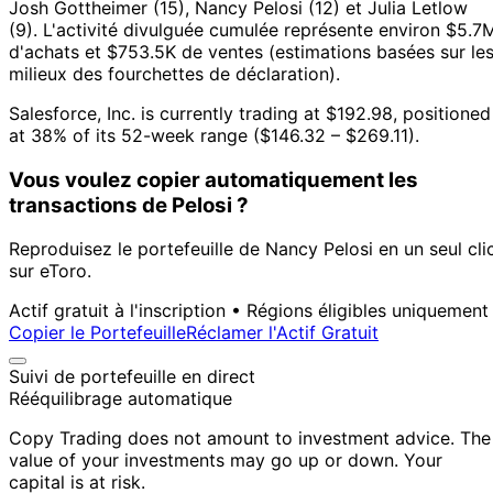
Josh Gottheimer (15), Nancy Pelosi (12) et Julia Letlow
(9).
L'activité divulguée cumulée représente environ $5.7
d'achats et $753.5K de ventes (estimations basées sur le
milieux des fourchettes de déclaration).
Salesforce, Inc. is currently trading at $192.98, positioned
at 38% of its 52-week range ($146.32 – $269.11).
Vous voulez copier automatiquement les
transactions de Pelosi ?
Reproduisez le portefeuille de Nancy Pelosi en un seul cli
sur eToro.
Actif gratuit à l'inscription • Régions éligibles uniquement
Copier le Portefeuille
Réclamer l'Actif Gratuit
Suivi de portefeuille en direct
Rééquilibrage automatique
Copy Trading does not amount to investment advice. The
value of your investments may go up or down. Your
capital is at risk.