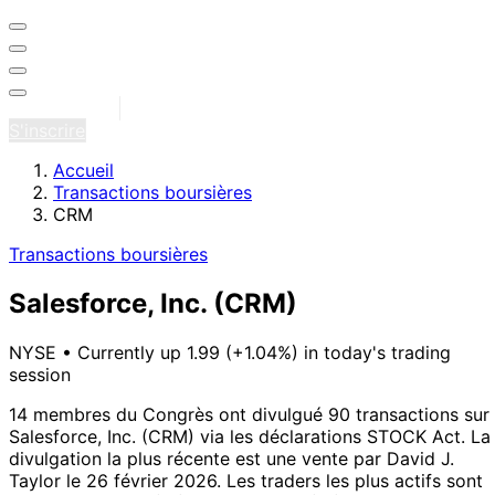
Se connecter
S'inscrire
Accueil
Transactions boursières
CRM
Transactions boursières
Salesforce, Inc.
(CRM)
NYSE
•
Currently up 1.99 (+1.04%) in today's trading
session
14 membres du Congrès ont divulgué 90 transactions sur
Salesforce, Inc. (CRM) via les déclarations STOCK Act.
La
divulgation la plus récente est une vente par David J.
Taylor le 26 février 2026.
Les traders les plus actifs sont