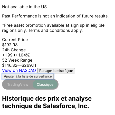
Not available in the US.
Past Performance is not an indication of future results.
*Free asset promotion available at sign up in eligible
regions only. Terms and conditions apply.
Current Price
$192.98
24h Change
+1.99
(+1.04%)
52 Week Range
$146.32
—
$269.11
View on NASDAQ
Partager la mise à jour
Ajouter à la liste de surveillance
TradingView
Classique
Historique des prix et analyse
technique de Salesforce, Inc.