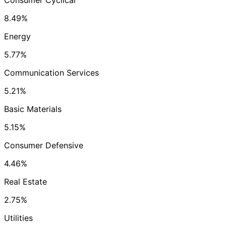
Consumer Cyclical
8.49%
Energy
5.77%
Communication Services
5.21%
Basic Materials
5.15%
Consumer Defensive
4.46%
Real Estate
2.75%
Utilities