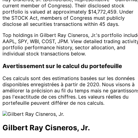
current member of Congress
).
Their disclosed stock
portfolio is valued at approximately $14,772,459.
Under
the STOCK Act, members of Congress must publicly
disclose all securities transactions within 45 days.
Top holdings in Gilbert Ray Cisneros, Jr.'s portfolio includ
AAPL, SPY, WBI, COST, JPM. View detailed trading activity
portfolio performance history, sector allocation, and
individual stock transactions below.
Avertissement sur le calcul du portefeuille
Ces calculs sont des estimations basées sur les données
disponibles enregistrées à partir de 2020. Nous visons à
améliorer la précision au fil du temps mais ne garantisson
pas l'exactitude de ces chiffres. Les valeurs réelles du
portefeuille peuvent différer de nos calculs.
Gilbert Ray Cisneros, Jr.