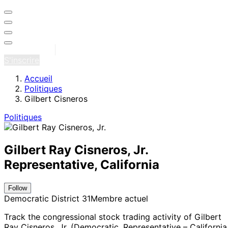
Se connecter
S'inscrire
Accueil
Politiques
Gilbert Cisneros
Politiques
Gilbert Ray Cisneros, Jr.
Representative, California
Follow
Democratic
District 31
Membre actuel
Track the congressional stock trading activity of Gilbert
Ray Cisneros, Jr. (Democratic, Representative – California