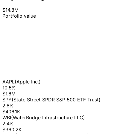
$14.8M
Portfolio value
AAPL
(Apple Inc.)
10.5%
$1.6M
SPY
(State Street SPDR S&P 500 ETF Trust)
2.8%
$406.1K
WBI
(WaterBridge Infrastructure LLC)
2.4%
$360.2K