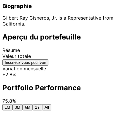
Biographie
Gilbert Ray Cisneros, Jr. is a Representative from
California.
Aperçu du portefeuille
Résumé
Valeur totale
Inscrivez-vous pour voir
Variation mensuelle
+2.8%
Portfolio Performance
75.8%
1M
3M
6M
1Y
All