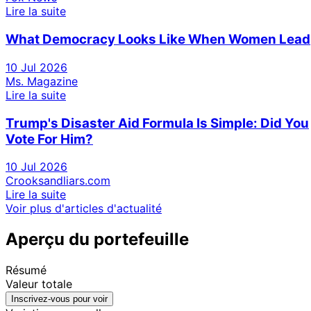
Lire la suite
What Democracy Looks Like When Women Lead
10 Jul 2026
Ms. Magazine
Lire la suite
Trump's Disaster Aid Formula Is Simple: Did You
Vote For Him?
10 Jul 2026
Crooksandliars.com
Lire la suite
Voir plus d'articles d'actualité
Aperçu du portefeuille
Résumé
Valeur totale
Inscrivez-vous pour voir