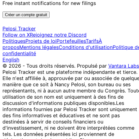
Free instant notifications for new filings
Créer un compte gratuit
Pelosi Tracker
Follow on X
Rejoignez notre Discord
Politiques
Projets de loi
Portefeuilles
Tarifs
À
propos
Mentions légales
Conditions d'utilisation
Politique d
confidentialité
English
© 2026 - Tous droits réservés.
Propulsé par
Vantara Labs
Pelosi Tracker est une plateforme indépendante et tierce.
Elle n'est affiliée à, approuvée par ou associée de quelqu
manière que ce soit à Nancy Pelosi, son bureau ou ses
représentants, ni à aucun autre membre du Congrès. Tout
utilisation de son nom est uniquement à des fins de
discussion d'informations publiques disponibles.
Les
informations fournies par Pelosi Tracker sont uniquement
des fins informatives et éducatives et ne sont pas
destinées à servir de conseils financiers ou
d'investissement, ni ne doivent être interprétées comme
tels. Les données présentées ici proviennent de