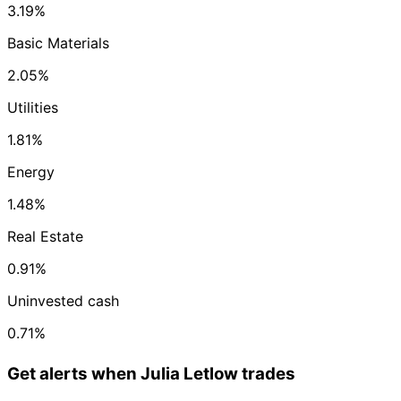
3.19%
Basic Materials
2.05%
Utilities
1.81%
Energy
1.48%
Real Estate
0.91%
Uninvested cash
0.71%
Get alerts when Julia Letlow trades