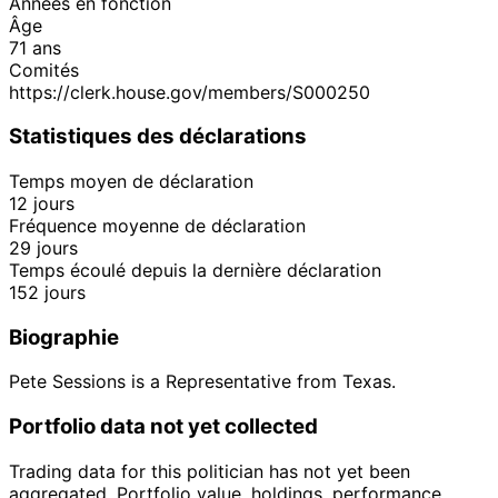
Années en fonction
Âge
71 ans
Comités
https://clerk.house.gov/members/S000250
Statistiques des déclarations
Temps moyen de déclaration
12 jours
Fréquence moyenne de déclaration
29 jours
Temps écoulé depuis la dernière déclaration
152 jours
Biographie
Pete Sessions is a Representative from Texas.
Portfolio data not yet collected
Trading data for this politician has not yet been
aggregated. Portfolio value, holdings, performance