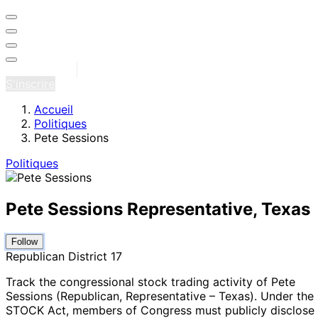
Se connecter
S'inscrire
Accueil
Politiques
Pete Sessions
Politiques
Pete Sessions
Representative, Texas
Follow
Republican
District 17
Track the congressional stock trading activity of Pete
Sessions (Republican, Representative – Texas
).
Under the
STOCK Act, members of Congress must publicly disclose