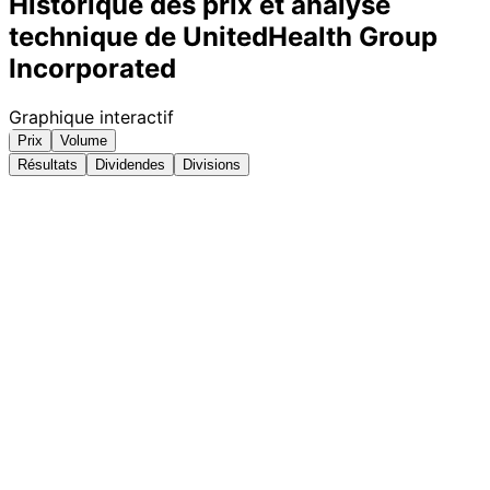
Historique des prix et analyse
technique de UnitedHealth Group
Incorporated
Graphique interactif
Prix
Volume
Résultats
Dividendes
Divisions