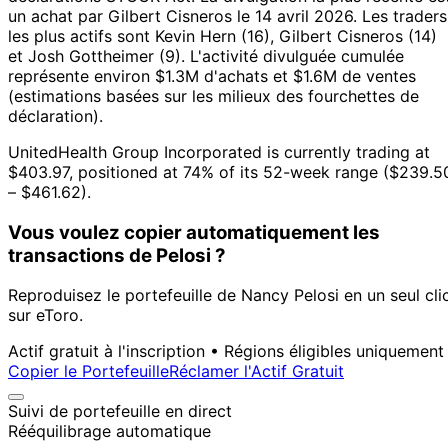
un achat par Gilbert Cisneros le 14 avril 2026.
Les traders
les plus actifs sont Kevin Hern (16), Gilbert Cisneros (14)
et Josh Gottheimer (9).
L'activité divulguée cumulée
représente environ $1.3M d'achats et $1.6M de ventes
(estimations basées sur les milieux des fourchettes de
déclaration).
UnitedHealth Group Incorporated is currently trading at
$403.97, positioned at 74% of its 52-week range ($239.5
– $461.62).
Vous voulez copier automatiquement les
transactions de Pelosi ?
Reproduisez le portefeuille de Nancy Pelosi en un seul cli
sur eToro.
Actif gratuit à l'inscription • Régions éligibles uniquement
Copier le Portefeuille
Réclamer l'Actif Gratuit
Suivi de portefeuille en direct
Rééquilibrage automatique