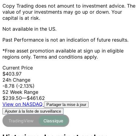
Copy Trading does not amount to investment advice. The
value of your investments may go up or down. Your
capital is at risk.
Not available in the US.
Past Performance is not an indication of future results.
*Free asset promotion available at sign up in eligible
regions only. Terms and conditions apply.
Current Price
$403.97
24h Change
-8.78
(-2.13%)
52 Week Range
$239.50
—
$461.62
View on NASDAQ
Partager la mise à jour
Ajouter à la liste de surveillance
TradingView
Classique