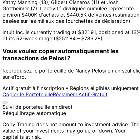
Kathy Manning (13), Gilbert Cisneros (11) et Josh
Gottheimer (7).
L'activité divulguée cumulée représente
environ $400K d'achats et $440.5K de ventes (estimation
basées sur les milieux des fourchettes de déclaration).
Intuit Inc. is currently trading at $321.91, positioned at 13
of its 52-week range ($252.84 – $786.28).
Vous voulez copier automatiquement les
transactions de Pelosi ?
Reproduisez le portefeuille de Nancy Pelosi en un seul cli
sur eToro.
Actif gratuit à l'inscription • Régions éligibles uniquement
Copier le Portefeuille
Réclamer l'Actif Gratuit
Suivi de portefeuille en direct
Rééquilibrage automatique
Copy Trading does not amount to investment advice. The
value of your investments may go up or down. Your
capital is at risk.