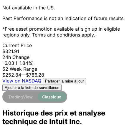
Not available in the US.
Past Performance is not an indication of future results.
*Free asset promotion available at sign up in eligible
regions only. Terms and conditions apply.
Current Price
$321.91
24h Change
-6.03
(-1.84%)
52 Week Range
$252.84
—
$786.28
View on NASDAQ
Partager la mise à jour
Ajouter à la liste de surveillance
TradingView
Classique
Historique des prix et analyse
technique de Intuit Inc.