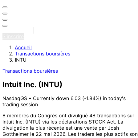
Se connecter
S'inscrire
Accueil
Transactions boursières
INTU
Transactions boursières
Intuit Inc.
(INTU)
NasdaqGS
•
Currently down 6.03 (-1.84%) in today's
trading session
8 membres du Congrès ont divulgué 48 transactions sur
Intuit Inc. (INTU) via les déclarations STOCK Act.
La
divulgation la plus récente est une vente par Josh
Gottheimer le 22 mai 2026.
Les traders les plus actifs son