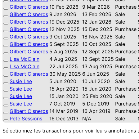
Gilbert Cisneros
10 Feb 2026
9 Mar 2026
Purchase
Gilbert Cisneros
9 Jan 2026
13 Feb 2026
Sale
Gilbert Cisneros
19 Dec 2025
12 Jan 2026
Sale
Gilbert Cisneros
12 Nov 2025
15 Dec 2025
Purchase
Gilbert Cisneros
9 Oct 2025
18 Nov 2025
Sale
Gilbert Cisneros
5 Sept 2025
10 Oct 2025
Sale
Gilbert Cisneros
5 Aug 2025
12 Sept 2025
Purchase
Lisa McClain
4 Aug 2025
12 Sept 2025
Sale
Lisa McClain
22 Jul 2025
13 Aug 2025
Purchase
Gilbert Cisneros
30 May 2025
6 Jun 2025
Sale
Susie Lee
5 Jun 2020
10 Jul 2020
Sale
Susie Lee
15 Apr 2020
15 Jun 2020
Purchase
Susie Lee
15 Jan 2020
25 Feb 2020
Sale
Susie Lee
7 Oct 2019
5 Dec 2019
Purchase
Gilbert Cisneros
14 Mar 2019
16 Apr 2019
Purchase
Pete Sessions
16 Dec 2013
N/A
Sale
Sélectionnez les transactions pour voir leurs annotations 