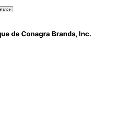
illance
que de Conagra Brands, Inc.