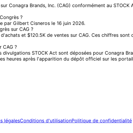
ur Conagra Brands, Inc. (CAG) conformément au STOCK Act. 
e Congrès ?
e par Gilbert Cisneros le 16 juin 2026.
ngrès sur CAG ?
'achats et $120.5K de ventes sur CAG. Ces chiffres sont de
ur CAG ?
 divulgations STOCK Act sont déposées pour Conagra Brands
 heures après l'apparition du dépôt officiel sur les porta
s légales
Conditions d'utilisation
Politique de confidentialité