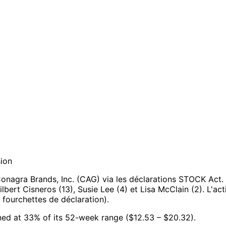
sion
onagra Brands, Inc. (CAG) via les déclarations STOCK Act.
ilbert Cisneros (13), Susie Lee (4) et Lisa McClain (2).
L'ac
 fourchettes de déclaration).
ioned at 33% of its 52-week range ($12.53 – $20.32).