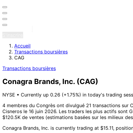
Se connecter
S'inscrire
Accueil
Transactions boursières
CAG
Transactions boursières
Conagra Brands, Inc.
(CAG)
NYSE
•
Currently up 0.26 (+1.75%) in today's trading ses
4 membres du Congrès ont divulgué 21 transactions sur C
Cisneros le 16 juin 2026.
Les traders les plus actifs sont G
$120.5K de ventes (estimations basées sur les milieux des
Conagra Brands, Inc. is currently trading at $15.11, posit