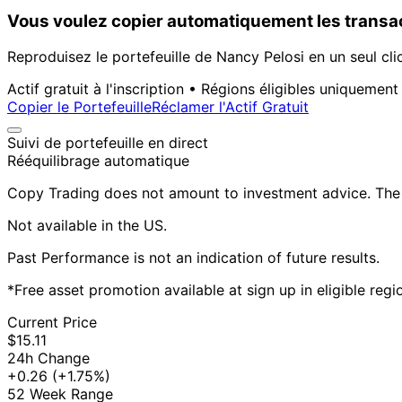
Vous voulez copier automatiquement les transac
Reproduisez le portefeuille de Nancy Pelosi en un seul cli
Actif gratuit à l'inscription • Régions éligibles uniquement
Copier le Portefeuille
Réclamer l'Actif Gratuit
Suivi de portefeuille en direct
Rééquilibrage automatique
Copy Trading does not amount to investment advice. The v
Not available in the US.
Past Performance is not an indication of future results.
*Free asset promotion available at sign up in eligible reg
Current Price
$15.11
24h Change
+0.26
(+1.75%)
52 Week Range