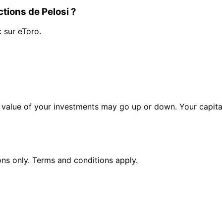
tions de Pelosi ?
c sur eToro.
alue of your investments may go up or down. Your capital 
ions only. Terms and conditions apply.