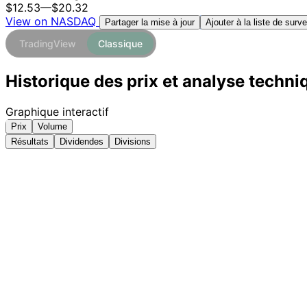
$12.53
—
$20.32
View on NASDAQ
Ajouter à la liste de surve
Partager la mise à jour
TradingView
Classique
Historique des prix et analyse techni
Graphique interactif
Prix
Volume
Résultats
Dividendes
Divisions