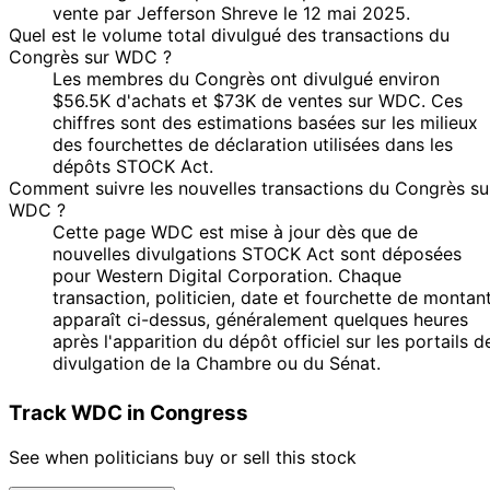
vente par Jefferson Shreve le 12 mai 2025.
Quel est le volume total divulgué des transactions du
Congrès sur WDC ?
Les membres du Congrès ont divulgué environ
$56.5K d'achats et $73K de ventes sur WDC. Ces
chiffres sont des estimations basées sur les milieux
des fourchettes de déclaration utilisées dans les
dépôts STOCK Act.
Comment suivre les nouvelles transactions du Congrès su
WDC ?
Cette page WDC est mise à jour dès que de
nouvelles divulgations STOCK Act sont déposées
pour Western Digital Corporation. Chaque
transaction, politicien, date et fourchette de montan
apparaît ci-dessus, généralement quelques heures
après l'apparition du dépôt officiel sur les portails d
divulgation de la Chambre ou du Sénat.
Track WDC in Congress
See when politicians buy or sell this stock