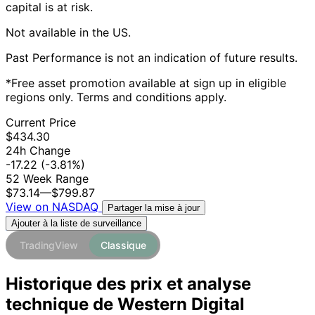
capital is at risk.
Not available in the US.
Past Performance is not an indication of future results.
*Free asset promotion available at sign up in eligible
regions only. Terms and conditions apply.
Current Price
$434.30
24h Change
-17.22
(-3.81%)
52 Week Range
$73.14
—
$799.87
View on NASDAQ
Partager la mise à jour
Ajouter à la liste de surveillance
TradingView
Classique
Historique des prix et analyse
technique de Western Digital