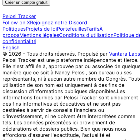
Créer un compte gratuit
Pelosi Tracker
Follow on X
Rejoignez notre Discord
Politiques
Projets de loi
Portefeuilles
Tarifs
À
propos
Mentions légales
Conditions d'utilisation
Politique d
confidentialité
English
© 2026 - Tous droits réservés.
Propulsé par
Vantara Labs
Pelosi Tracker est une plateforme indépendante et tierce.
Elle n'est affiliée à, approuvée par ou associée de quelqu
manière que ce soit à Nancy Pelosi, son bureau ou ses
représentants, ni à aucun autre membre du Congrès. Tout
utilisation de son nom est uniquement à des fins de
discussion d'informations publiques disponibles.
Les
informations fournies par Pelosi Tracker sont uniquement
des fins informatives et éducatives et ne sont pas
destinées à servir de conseils financiers ou
d'investissement, ni ne doivent être interprétées comme
tels. Les données présentées ici proviennent de
déclarations et dossiers publics. Bien que nous nous
efforcions d'assurer l'exactitude, l'actualité et