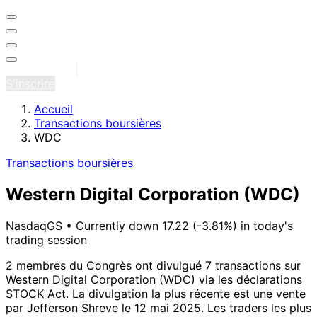
Se connecter
S'inscrire
Accueil
Transactions boursières
WDC
Transactions boursières
Western Digital Corporation
(WDC)
NasdaqGS
•
Currently down 17.22 (-3.81%) in today's
trading session
2 membres du Congrès ont divulgué 7 transactions sur
Western Digital Corporation (WDC) via les déclarations
STOCK Act.
La divulgation la plus récente est une vente
par Jefferson Shreve le 12 mai 2025.
Les traders les plus