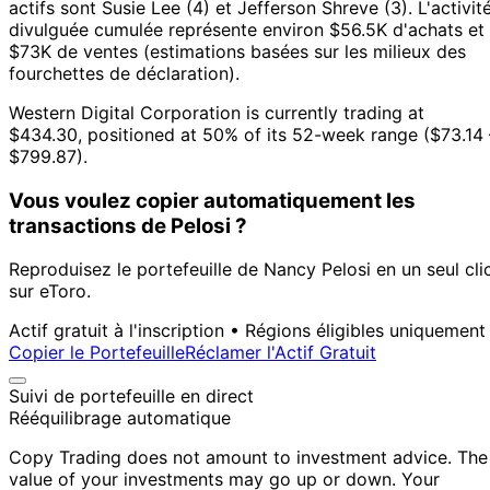
actifs sont Susie Lee (4) et Jefferson Shreve (3).
L'activit
divulguée cumulée représente environ $56.5K d'achats et
$73K de ventes (estimations basées sur les milieux des
fourchettes de déclaration).
Western Digital Corporation is currently trading at
$434.30, positioned at 50% of its 52-week range ($73.14 
$799.87).
Vous voulez copier automatiquement les
transactions de Pelosi ?
Reproduisez le portefeuille de Nancy Pelosi en un seul cli
sur eToro.
Actif gratuit à l'inscription • Régions éligibles uniquement
Copier le Portefeuille
Réclamer l'Actif Gratuit
Suivi de portefeuille en direct
Rééquilibrage automatique
Copy Trading does not amount to investment advice. The
value of your investments may go up or down. Your