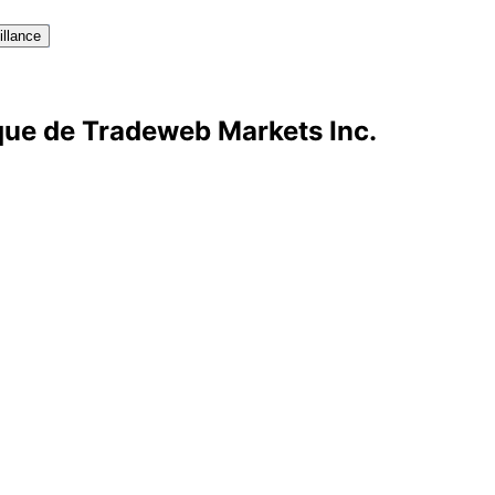
illance
ique de Tradeweb Markets Inc.