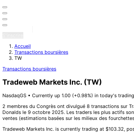
Se connecter
S'inscrire
Accueil
Transactions boursières
TW
Transactions boursières
Tradeweb Markets Inc.
(TW)
NasdaqGS
•
Currently up 1.00 (+0.98%) in today's tradin
2 membres du Congrès ont divulgué 8 transactions sur Tr
Donalds le 9 octobre 2025.
Les traders les plus actifs so
ventes (estimations basées sur les milieux des fourchettes
Tradeweb Markets Inc. is currently trading at $103.32, po