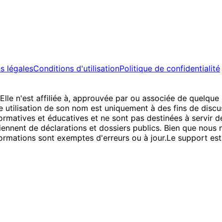
s légales
Conditions d'utilisation
Politique de confidentialité
 Elle n'est affiliée à, approuvée par ou associée de quelqu
 utilisation de son nom est uniquement à des fins de discus
ormatives et éducatives et ne sont pas destinées à servir de
nnent de déclarations et dossiers publics. Bien que nous nou
formations sont exemptes d'erreurs ou à jour.
Le support est