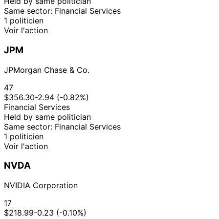
Held by same politician
Same sector: Financial Services
1 politicien
Voir l'action
JPM
JPMorgan Chase & Co.
47
$356.30
-2.94 (-0.82%)
Financial Services
Held by same politician
Same sector: Financial Services
1 politicien
Voir l'action
NVDA
NVIDIA Corporation
17
$218.99
-0.23 (-0.10%)