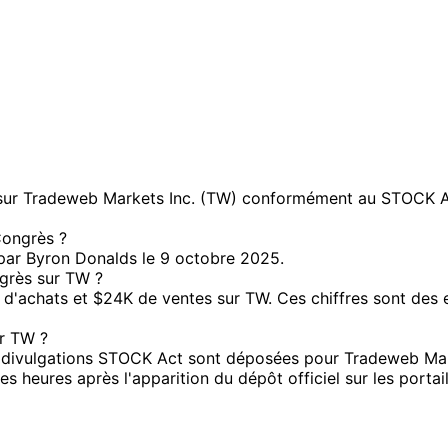
ur Tradeweb Markets Inc. (TW) conformément au STOCK Act. 
Congrès ?
 par Byron Donalds le 9 octobre 2025.
ngrès sur TW ?
'achats et $24K de ventes sur TW. Ces chiffres sont des es
r TW ?
divulgations STOCK Act sont déposées pour Tradeweb Market
 heures après l'apparition du dépôt officiel sur les porta