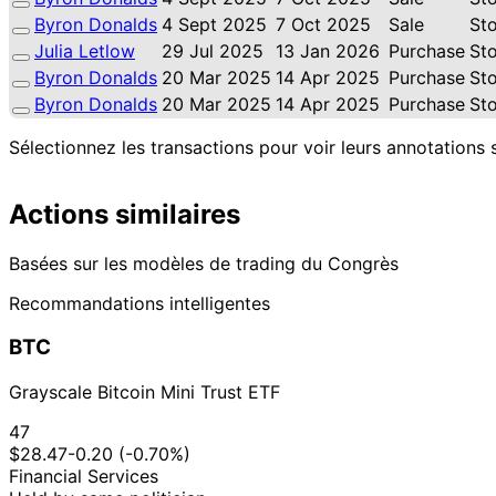
Byron Donalds
4 Sept 2025
7 Oct 2025
Sale
St
Julia Letlow
29 Jul 2025
13 Jan 2026
Purchase
St
Byron Donalds
20 Mar 2025
14 Apr 2025
Purchase
St
Byron Donalds
20 Mar 2025
14 Apr 2025
Purchase
St
Sélectionnez les transactions pour voir leurs annotations 
Actions similaires
Basées sur les modèles de trading du Congrès
Recommandations intelligentes
BTC
Grayscale Bitcoin Mini Trust ETF
47
$28.47
-0.20 (-0.70%)
Financial Services