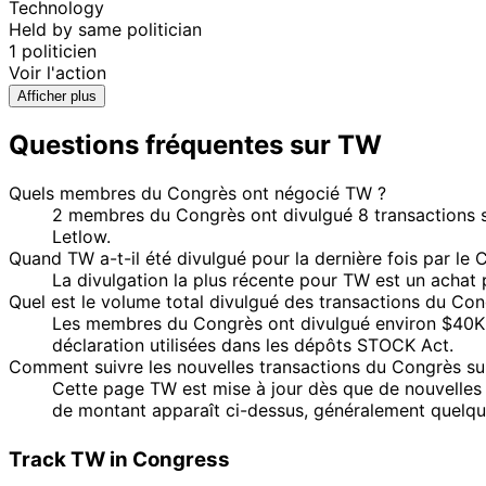
Technology
Held by same politician
1 politicien
Voir l'action
Afficher plus
Questions fréquentes sur TW
Quels membres du Congrès ont négocié TW ?
2 membres du Congrès ont divulgué 8 transactions s
Letlow.
Quand TW a-t-il été divulgué pour la dernière fois par le 
La divulgation la plus récente pour TW est un achat
Quel est le volume total divulgué des transactions du Co
Les membres du Congrès ont divulgué environ $40K d
déclaration utilisées dans les dépôts STOCK Act.
Comment suivre les nouvelles transactions du Congrès su
Cette page TW est mise à jour dès que de nouvelles 
de montant apparaît ci-dessus, généralement quelques
Track TW in Congress