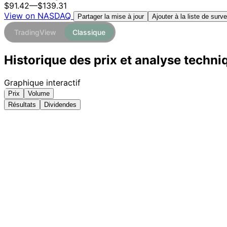
$91.42
—
$139.31
View on NASDAQ
Ajouter à la liste de surve
Partager la mise à jour
TradingView
Classique
Historique des prix et analyse techn
Graphique interactif
Prix
Volume
Résultats
Dividendes