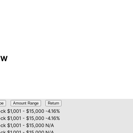
 TW
pe
Amount Range
Return
ock
$1,001 - $15,000
-4.16%
ock
$1,001 - $15,000
-4.16%
ock
$1,001 - $15,000
N/A
ock
$1,001 - $15,000
N/A