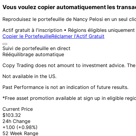
Vous voulez copier automatiquement les transac
Reproduisez le portefeuille de Nancy Pelosi en un seul cli
Actif gratuit à l'inscription • Régions éligibles uniquement
Copier le Portefeuille
Réclamer l'Actif Gratuit
Suivi de portefeuille en direct
Rééquilibrage automatique
Copy Trading does not amount to investment advice. The v
Not available in the US.
Past Performance is not an indication of future results.
*Free asset promotion available at sign up in eligible reg
Current Price
$103.32
24h Change
+1.00
(+0.98%)
52 Week Range