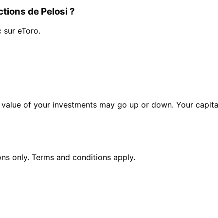
tions de Pelosi ?
c sur eToro.
alue of your investments may go up or down. Your capital 
ions only. Terms and conditions apply.