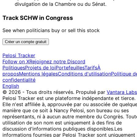
divulgation de la Chambre ou du Sénat.
Track SCHW in Congress
See when politicians buy or sell this stock
Créer un compte gratuit
Pelosi Tracker
Follow on X
Rejoignez notre Discord
Politiques
Projets de loi
Portefeuilles
Tarifs
À
propos
Mentions légales
Conditions d'utilisation
Politique d
confidentialité
English
© 2026 - Tous droits réservés.
Propulsé par
Vantara Labs
Pelosi Tracker est une plateforme indépendante et tierce.
Elle n'est affiliée à, approuvée par ou associée de quelqu
manière que ce soit à Nancy Pelosi, son bureau ou ses
représentants, ni à aucun autre membre du Congrès. Tout
utilisation de son nom est uniquement à des fins de
discussion d'informations publiques disponibles.
Les
informations fournies par Pelosi Tracker sont uniquement