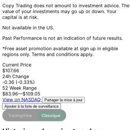
Copy Trading does not amount to investment advice. The
value of your investments may go up or down. Your
capital is at risk.
Not available in the US.
Past Performance is not an indication of future results.
*Free asset promotion available at sign up in eligible
regions only. Terms and conditions apply.
Current Price
$107.66
24h Change
-0.36
(-0.33%)
52 Week Range
$83.96
—
$109.05
View on NASDAQ
Partager la mise à jour
Ajouter à la liste de surveillance
TradingView
Classique