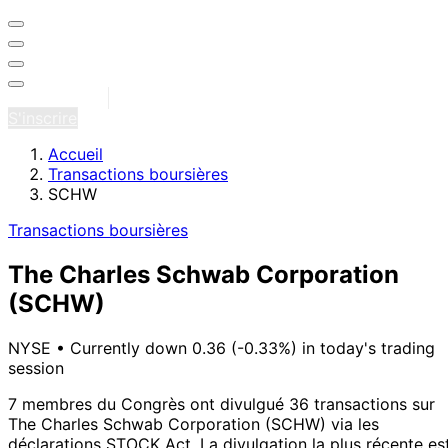
Se connecter
S'inscrire
Accueil
Transactions boursières
SCHW
Transactions boursières
The Charles Schwab Corporation
(SCHW)
NYSE
•
Currently down 0.36 (-0.33%) in today's trading
session
7 membres du Congrès ont divulgué 36 transactions sur
The Charles Schwab Corporation (SCHW) via les
déclarations STOCK Act.
La divulgation la plus récente es