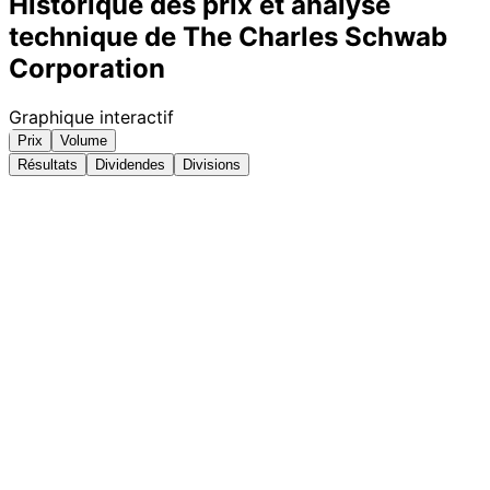
Historique des prix et analyse
technique de The Charles Schwab
Corporation
Graphique interactif
Prix
Volume
Résultats
Dividendes
Divisions