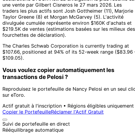
une vente par Gilbert Cisneros le 27 mars 2026.
Les
traders les plus actifs sont Josh Gottheimer (11), Marjorie
Taylor Greene (8) et Morgan McGarvey (5).
L'activité
divulguée cumulée représente environ $160K d'achats et
$219.5K de ventes (estimations basées sur les milieux des
fourchettes de déclaration).
The Charles Schwab Corporation is currently trading at
$107.66, positioned at 94% of its 52-week range ($83.96 
$109.05).
Vous voulez copier automatiquement les
transactions de Pelosi ?
Reproduisez le portefeuille de Nancy Pelosi en un seul cli
sur eToro.
Actif gratuit à l'inscription • Régions éligibles uniquement
Copier le Portefeuille
Réclamer l'Actif Gratuit
Suivi de portefeuille en direct
Rééquilibrage automatique