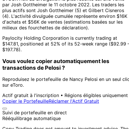
par Josh Gottheimer le 11 octobre 2022.
Les traders les
plus actifs sont Josh Gottheimer (5) et Gilbert Cisneros
(4).
L'activité divulguée cumulée représente environ $16K
d'achats et $56K de ventes (estimations basées sur les
milieux des fourchettes de déclaration).
Paylocity Holding Corporation is currently trading at
$147.81, positioned at 52% of its 52-week range ($92.99 
$197.78).
Vous voulez copier automatiquement les
transactions de Pelosi ?
Reproduisez le portefeuille de Nancy Pelosi en un seul cli
sur eToro.
Actif gratuit à l'inscription • Régions éligibles uniquement
Copier le Portefeuille
Réclamer l'Actif Gratuit
Suivi de portefeuille en direct
Rééquilibrage automatique
Copy Trading does not amount to investment advice. The