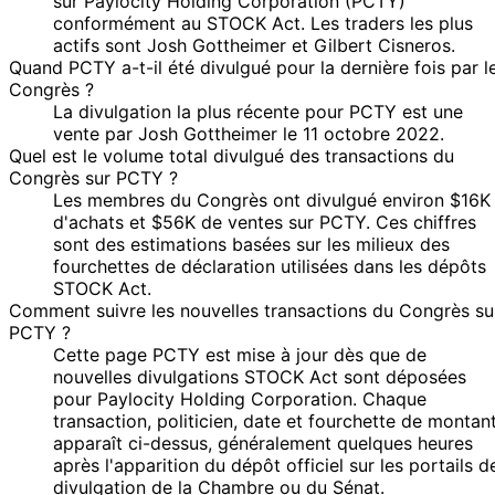
sur Paylocity Holding Corporation (PCTY)
conformément au STOCK Act. Les traders les plus
actifs sont Josh Gottheimer et Gilbert Cisneros.
Quand PCTY a-t-il été divulgué pour la dernière fois par l
Congrès ?
La divulgation la plus récente pour PCTY est une
vente par Josh Gottheimer le 11 octobre 2022.
Quel est le volume total divulgué des transactions du
Congrès sur PCTY ?
Les membres du Congrès ont divulgué environ $16K
d'achats et $56K de ventes sur PCTY. Ces chiffres
sont des estimations basées sur les milieux des
fourchettes de déclaration utilisées dans les dépôts
STOCK Act.
Comment suivre les nouvelles transactions du Congrès su
PCTY ?
Cette page PCTY est mise à jour dès que de
nouvelles divulgations STOCK Act sont déposées
pour Paylocity Holding Corporation. Chaque
transaction, politicien, date et fourchette de montan
apparaît ci-dessus, généralement quelques heures
après l'apparition du dépôt officiel sur les portails d
divulgation de la Chambre ou du Sénat.