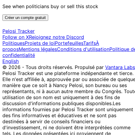
See when politicians buy or sell this stock
Créer un compte gratuit
Pelosi Tracker
Follow on X
Rejoignez notre Discord
Politiques
Projets de loi
Portefeuilles
Tarifs
À
propos
Mentions légales
Conditions d'utilisation
Politique d
confidentialité
English
© 2026 - Tous droits réservés.
Propulsé par
Vantara Labs
Pelosi Tracker est une plateforme indépendante et tierce.
Elle n'est affiliée à, approuvée par ou associée de quelqu
manière que ce soit à Nancy Pelosi, son bureau ou ses
représentants, ni à aucun autre membre du Congrès. Tout
utilisation de son nom est uniquement à des fins de
discussion d'informations publiques disponibles.
Les
informations fournies par Pelosi Tracker sont uniquement
des fins informatives et éducatives et ne sont pas
destinées à servir de conseils financiers ou
d'investissement, ni ne doivent être interprétées comme
tels. Les données présentées ici proviennent de