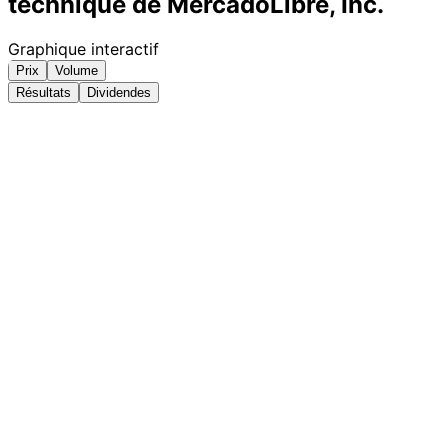
technique de MercadoLibre, Inc.
Graphique interactif
Prix
Volume
Résultats
Dividendes