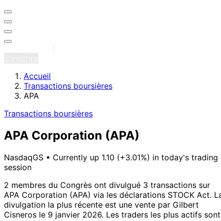
Se connecter
S'inscrire
Accueil
Transactions boursières
APA
Transactions boursières
APA Corporation
(APA)
NasdaqGS
•
Currently up 1.10 (+3.01%) in today's trading
session
2 membres du Congrès ont divulgué 3 transactions sur
APA Corporation (APA) via les déclarations STOCK Act.
L
divulgation la plus récente est une vente par Gilbert
Cisneros le 9 janvier 2026.
Les traders les plus actifs sont