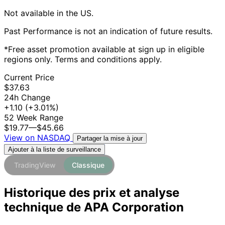
Not available in the US.
Past Performance is not an indication of future results.
*Free asset promotion available at sign up in eligible
regions only. Terms and conditions apply.
Current Price
$37.63
24h Change
+1.10
(+3.01%)
52 Week Range
$19.77
—
$45.66
View on NASDAQ
Partager la mise à jour
Ajouter à la liste de surveillance
TradingView
Classique
Historique des prix et analyse
technique de APA Corporation