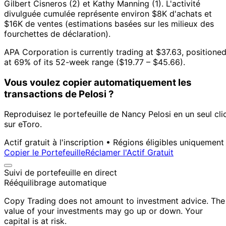
Gilbert Cisneros (2) et Kathy Manning (1).
L'activité
divulguée cumulée représente environ $8K d'achats et
$16K de ventes (estimations basées sur les milieux des
fourchettes de déclaration).
APA Corporation is currently trading at $37.63, positione
at 69% of its 52-week range ($19.77 – $45.66).
Vous voulez copier automatiquement les
transactions de Pelosi ?
Reproduisez le portefeuille de Nancy Pelosi en un seul cli
sur eToro.
Actif gratuit à l'inscription • Régions éligibles uniquement
Copier le Portefeuille
Réclamer l'Actif Gratuit
Suivi de portefeuille en direct
Rééquilibrage automatique
Copy Trading does not amount to investment advice. The
value of your investments may go up or down. Your
capital is at risk.