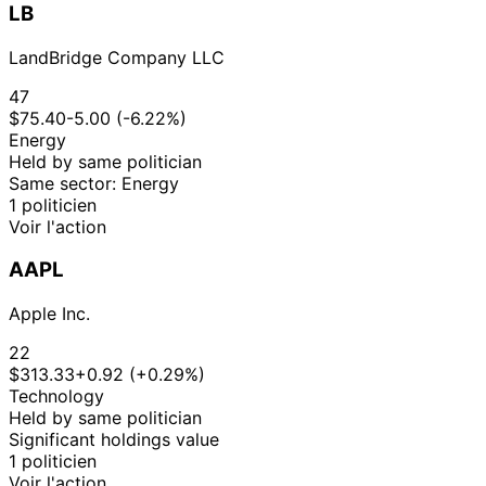
LB
LandBridge Company LLC
47
$75.40
-5.00 (-6.22%)
Energy
Held by same politician
Same sector: Energy
1 politicien
Voir l'action
AAPL
Apple Inc.
22
$313.33
+0.92 (+0.29%)
Technology
Held by same politician
Significant holdings value
1 politicien
Voir l'action