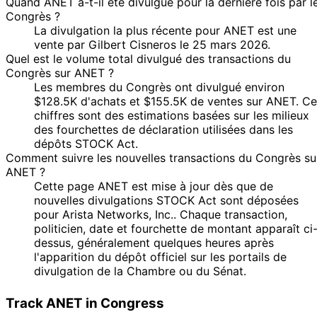
Quand ANET a-t-il été divulgué pour la dernière fois par l
Congrès ?
La divulgation la plus récente pour ANET est une
vente par Gilbert Cisneros le 25 mars 2026.
Quel est le volume total divulgué des transactions du
Congrès sur ANET ?
Les membres du Congrès ont divulgué environ
$128.5K d'achats et $155.5K de ventes sur ANET. Ce
chiffres sont des estimations basées sur les milieux
des fourchettes de déclaration utilisées dans les
dépôts STOCK Act.
Comment suivre les nouvelles transactions du Congrès su
ANET ?
Cette page ANET est mise à jour dès que de
nouvelles divulgations STOCK Act sont déposées
pour Arista Networks, Inc.. Chaque transaction,
politicien, date et fourchette de montant apparaît ci
dessus, généralement quelques heures après
l'apparition du dépôt officiel sur les portails de
divulgation de la Chambre ou du Sénat.
Track ANET in Congress