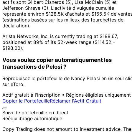
actifs sont Gilbert Cisneros (5), Lisa McClain (5) et
Jefferson Shreve (3).
L'activité divulguée cumulée
représente environ $128.5K d'achats et $155.5K de vente
(estimations basées sur les milieux des fourchettes de
déclaration).
Arista Networks, Inc. is currently trading at $188.67,
positioned at 89% of its 52-week range ($114.52 –
$198.00).
Vous voulez copier automatiquement les
transactions de Pelosi ?
Reproduisez le portefeuille de Nancy Pelosi en un seul cli
sur eToro.
Actif gratuit à l'inscription • Régions éligibles uniquement
Copier le Portefeuille
Réclamer l'Actif Gratuit
Suivi de portefeuille en direct
Rééquilibrage automatique
Copy Trading does not amount to investment advice. The