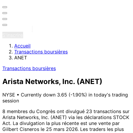
Se connecter
S'inscrire
Accueil
Transactions boursières
ANET
Transactions boursières
Arista Networks, Inc.
(ANET)
NYSE
•
Currently down 3.65 (-1.90%) in today's trading
session
8 membres du Congrès ont divulgué 23 transactions sur
Arista Networks, Inc. (ANET) via les déclarations STOCK
Act.
La divulgation la plus récente est une vente par
Gilbert Cisneros le 25 mars 2026.
Les traders les plus