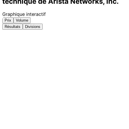
technique de Arista Networks, Inc.
Graphique interactif
Prix
Volume
Résultats
Divisions