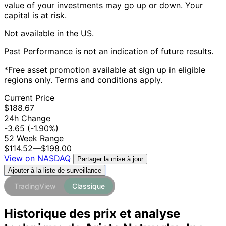
value of your investments may go up or down. Your
capital is at risk.
Not available in the US.
Past Performance is not an indication of future results.
*Free asset promotion available at sign up in eligible
regions only. Terms and conditions apply.
Current Price
$188.67
24h Change
-3.65
(-1.90%)
52 Week Range
$114.52
—
$198.00
View on NASDAQ
Partager la mise à jour
Ajouter à la liste de surveillance
TradingView
Classique
Historique des prix et analyse