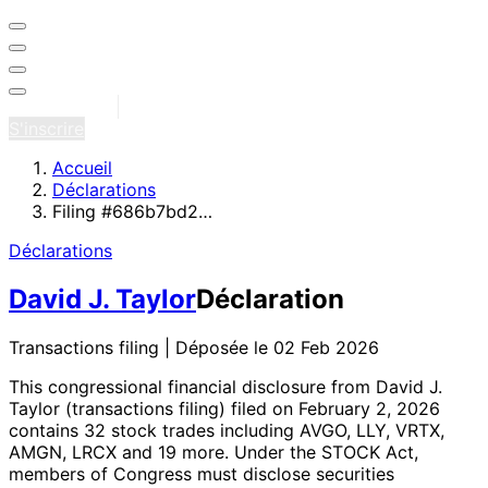
Se connecter
S'inscrire
Accueil
Déclarations
Filing #686b7bd2…
Déclarations
David J. Taylor
Déclaration
Transactions filing | Déposée le 02 Feb 2026
This congressional financial disclosure from David J.
Taylor
(transactions filing)
filed on February 2, 2026
contains 32 stock trades
including AVGO, LLY, VRTX,
AMGN, LRCX and 19 more
. Under the STOCK Act,
members of Congress must disclose securities