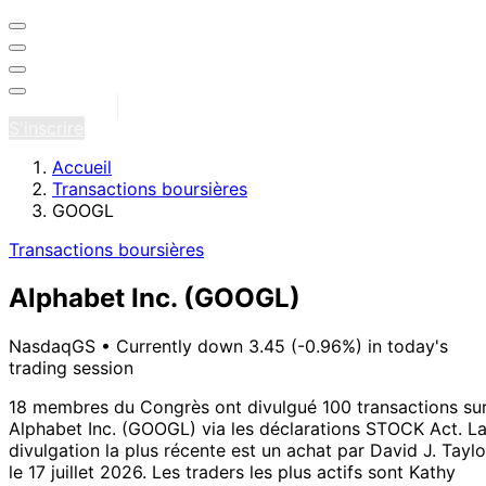
Se connecter
S'inscrire
Accueil
Transactions boursières
GOOGL
Transactions boursières
Alphabet Inc.
(GOOGL)
NasdaqGS
•
Currently down 3.45 (-0.96%) in today's
trading session
18 membres du Congrès ont divulgué 100 transactions su
Alphabet Inc. (GOOGL) via les déclarations STOCK Act.
L
divulgation la plus récente est un achat par David J. Taylo
le 17 juillet 2026.
Les traders les plus actifs sont Kathy