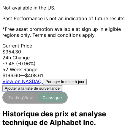
Not available in the US.
Past Performance is not an indication of future results.
*Free asset promotion available at sign up in eligible
regions only. Terms and conditions apply.
Current Price
$354.30
24h Change
-3.45
(-0.96%)
52 Week Range
$196.60
—
$408.61
View on NASDAQ
Partager la mise à jour
Ajouter à la liste de surveillance
TradingView
Classique
Historique des prix et analyse
technique de Alphabet Inc.