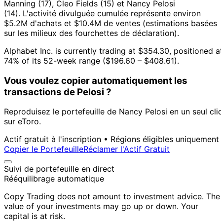
Manning (17), Cleo Fields (15) et Nancy Pelosi
(14).
L'activité divulguée cumulée représente environ
$5.2M d'achats et $10.4M de ventes (estimations basées
sur les milieux des fourchettes de déclaration).
Alphabet Inc. is currently trading at $354.30, positioned a
74% of its 52-week range ($196.60 – $408.61).
Vous voulez copier automatiquement les
transactions de Pelosi ?
Reproduisez le portefeuille de Nancy Pelosi en un seul cli
sur eToro.
Actif gratuit à l'inscription • Régions éligibles uniquement
Copier le Portefeuille
Réclamer l'Actif Gratuit
Suivi de portefeuille en direct
Rééquilibrage automatique
Copy Trading does not amount to investment advice. The
value of your investments may go up or down. Your
capital is at risk.