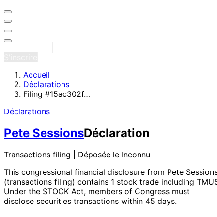
Se connecter
S'inscrire
Accueil
Déclarations
Filing #15ac302f…
Déclarations
Pete Sessions
Déclaration
Transactions filing | Déposée le Inconnu
This congressional financial disclosure from Pete Session
(transactions filing)
contains 1 stock trade
including TMU
Under the STOCK Act, members of Congress must
disclose securities transactions within 45 days.