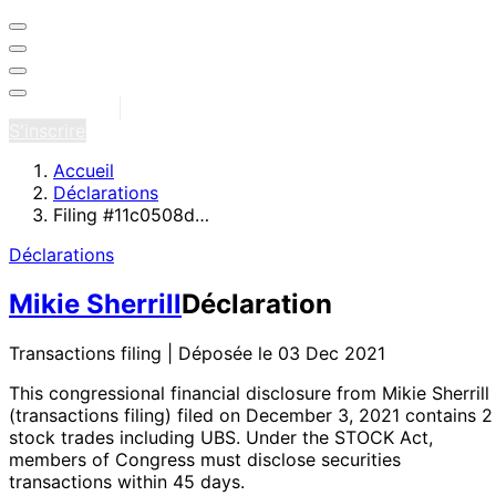
Se connecter
S'inscrire
Accueil
Déclarations
Filing #11c0508d…
Déclarations
Mikie Sherrill
Déclaration
Transactions filing | Déposée le 03 Dec 2021
This congressional financial disclosure from Mikie Sherrill
(transactions filing)
filed on December 3, 2021
contains 2
stock trades
including UBS
. Under the STOCK Act,
members of Congress must disclose securities
transactions within 45 days.