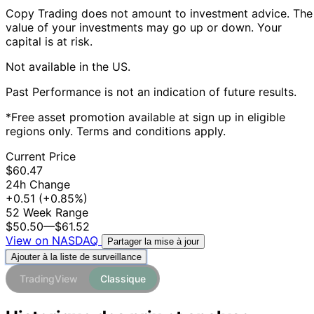
Copy Trading does not amount to investment advice. The
value of your investments may go up or down. Your
capital is at risk.
Not available in the US.
Past Performance is not an indication of future results.
*Free asset promotion available at sign up in eligible
regions only. Terms and conditions apply.
Current Price
$60.47
24h Change
+0.51
(+0.85%)
52 Week Range
$50.50
—
$61.52
View on NASDAQ
Partager la mise à jour
Ajouter à la liste de surveillance
TradingView
Classique