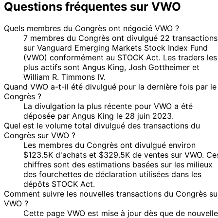
Questions fréquentes sur VWO
Quels membres du Congrès ont négocié VWO ?
7 membres du Congrès ont divulgué 22 transactions
sur Vanguard Emerging Markets Stock Index Fund
(VWO) conformément au STOCK Act. Les traders les
plus actifs sont Angus King, Josh Gottheimer et
William R. Timmons IV.
Quand VWO a-t-il été divulgué pour la dernière fois par le
Congrès ?
La divulgation la plus récente pour VWO a été
déposée par Angus King le 28 juin 2023.
Quel est le volume total divulgué des transactions du
Congrès sur VWO ?
Les membres du Congrès ont divulgué environ
$123.5K d'achats et $329.5K de ventes sur VWO. Ce
chiffres sont des estimations basées sur les milieux
des fourchettes de déclaration utilisées dans les
dépôts STOCK Act.
Comment suivre les nouvelles transactions du Congrès su
VWO ?
Cette page VWO est mise à jour dès que de nouvelle