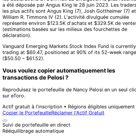
a été déposée par Angus King le 28 juin 2023.
Les trader
les plus actifs sont Angus King (7), Josh Gottheimer (7) et
William R. Timmons IV (2).
L'activité divulguée cumulée
représente environ $123.5K d'achats et $329.5K de vente
(estimations basées sur les milieux des fourchettes de
déclaration).
Vanguard Emerging Markets Stock Index Fund is currently
trading at $60.47, positioned at 90% of its 52-week rang
($50.50 – $61.52).
Vous voulez copier automatiquement les
transactions de Pelosi ?
Reproduisez le portefeuille de Nancy Pelosi en un seul cli
sur eToro.
Actif gratuit à l'inscription • Régions éligibles uniquement
Copier le Portefeuille
Réclamer l'Actif Gratuit
Suivi de portefeuille en direct
Rééquilibrage automatique