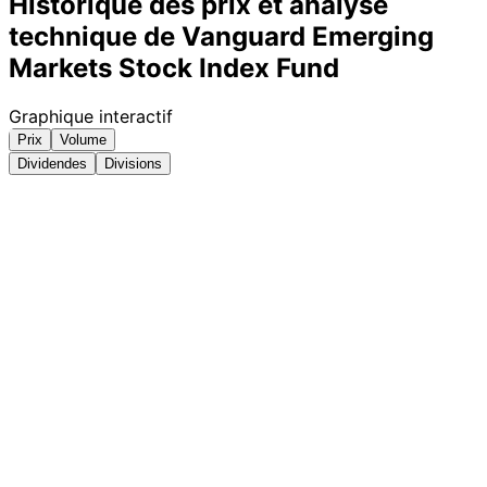
Historique des prix et analyse
technique de Vanguard Emerging
Markets Stock Index Fund
Graphique interactif
Prix
Volume
Dividendes
Divisions