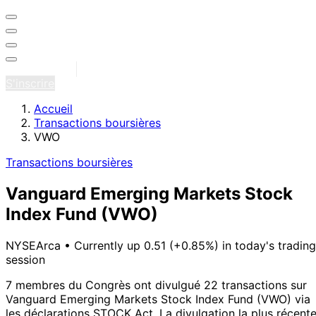
Se connecter
S'inscrire
Accueil
Transactions boursières
VWO
Transactions boursières
Vanguard Emerging Markets Stock
Index Fund
(VWO)
NYSEArca
•
Currently up 0.51 (+0.85%) in today's trading
session
7 membres du Congrès ont divulgué 22 transactions sur
Vanguard Emerging Markets Stock Index Fund (VWO) via
les déclarations STOCK Act.
La divulgation la plus récent