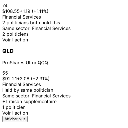
74
$108.55
+1.19 (+1.11%)
Financial Services
2 politicians both hold this
Same sector: Financial Services
2 politiciens
Voir l'action
QLD
ProShares Ultra QQQ
55
$92.21
+2.08 (+2.31%)
Financial Services
Held by same politician
Same sector: Financial Services
+1 raison supplémentaire
1 politicien
Voir l'action
Afficher plus