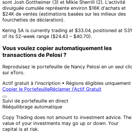
sont Josh Gottheimer (3) et Mikie Sherrill (2).
L'activité
divulguée cumulée représente environ $16K d'achats et
$24K de ventes (estimations basées sur les milieux des
fourchettes de déclaration).
Kering SA is currently trading at $33.04, positioned at 53
of its 52-week range ($24.43 – $40.70).
Vous voulez copier automatiquement les
transactions de Pelosi ?
Reproduisez le portefeuille de Nancy Pelosi en un seul cli
sur eToro.
Actif gratuit à l'inscription • Régions éligibles uniquement
Copier le Portefeuille
Réclamer l'Actif Gratuit
Suivi de portefeuille en direct
Rééquilibrage automatique
Copy Trading does not amount to investment advice. The
value of your investments may go up or down. Your
capital is at risk.