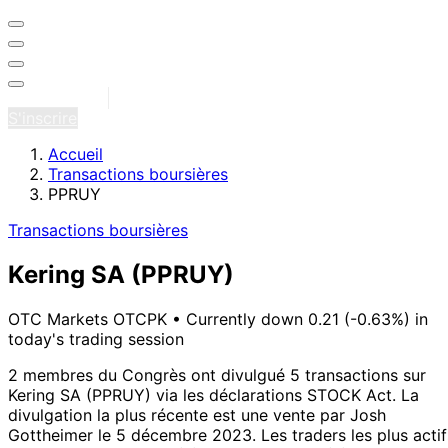
Se connecter
S'inscrire
Accueil
Transactions boursières
PPRUY
Transactions boursières
Kering SA
(PPRUY)
OTC Markets OTCPK
•
Currently down 0.21 (-0.63%) in
today's trading session
2 membres du Congrès ont divulgué 5 transactions sur
Kering SA (PPRUY) via les déclarations STOCK Act.
La
divulgation la plus récente est une vente par Josh
Gottheimer le 5 décembre 2023.
Les traders les plus actif