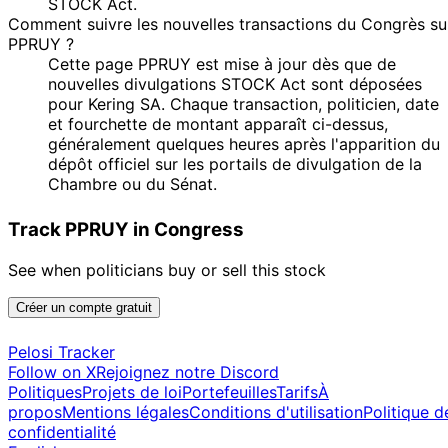
STOCK Act.
Comment suivre les nouvelles transactions du Congrès su
PPRUY ?
Cette page PPRUY est mise à jour dès que de
nouvelles divulgations STOCK Act sont déposées
pour Kering SA. Chaque transaction, politicien, date
et fourchette de montant apparaît ci-dessus,
généralement quelques heures après l'apparition du
dépôt officiel sur les portails de divulgation de la
Chambre ou du Sénat.
Track PPRUY in Congress
See when politicians buy or sell this stock
Créer un compte gratuit
Pelosi Tracker
Follow on X
Rejoignez notre Discord
Politiques
Projets de loi
Portefeuilles
Tarifs
À
propos
Mentions légales
Conditions d'utilisation
Politique d
confidentialité