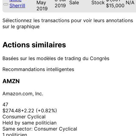
May
Sale
Stock
N/A
Sherrill
2019
$15,000
2019
Sélectionnez les transactions pour voir leurs annotations
sur le graphique
Actions similaires
Basées sur les modèles de trading du Congrès
Recommandations intelligentes
AMZN
Amazon.com, Inc.
47
$274.48
+2.22 (+0.82%)
Consumer Cyclical
Held by same politician
Same sector: Consumer Cyclical
1 politicien