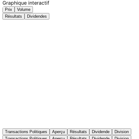
Graphique interactif
Prix
Volume
Résultats
Dividendes
Transactions Politiques
Aperçu
Résultats
Dividende
Division
Transactions Politiques
Aperçu
Résultats
Dividende
Division