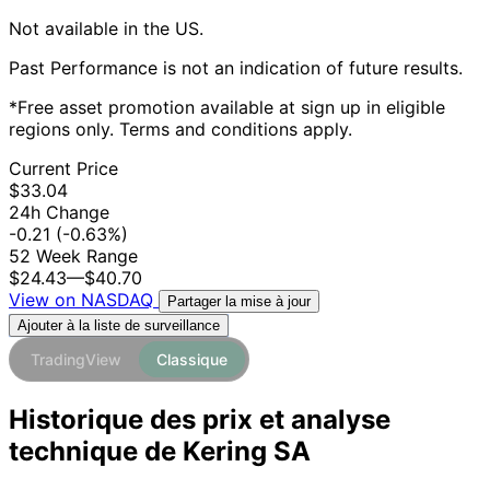
Not available in the US.
Past Performance is not an indication of future results.
*Free asset promotion available at sign up in eligible
regions only. Terms and conditions apply.
Current Price
$33.04
24h Change
-0.21
(-0.63%)
52 Week Range
$24.43
—
$40.70
View on NASDAQ
Partager la mise à jour
Ajouter à la liste de surveillance
TradingView
Classique
Historique des prix et analyse
technique de Kering SA