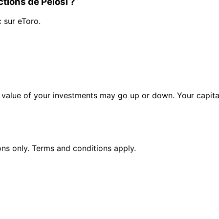
tions de Pelosi ?
c sur eToro.
alue of your investments may go up or down. Your capital 
ions only. Terms and conditions apply.