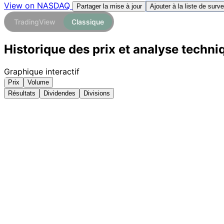
View on NASDAQ
Ajouter à la liste de surve
Partager la mise à jour
TradingView
Classique
Historique des prix et analyse techni
Graphique interactif
Prix
Volume
Résultats
Dividendes
Divisions