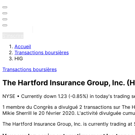
Se connecter
S'inscrire
Accueil
Transactions boursières
HIG
Transactions boursières
The Hartford Insurance Group, Inc.
(H
NYSE
•
Currently down 1.23 (-0.85%) in today's trading s
1 membre du Congrès a divulgué 2 transactions sur The Ha
Mikie Sherrill le 20 février 2020.
L'activité divulguée cumu
The Hartford Insurance Group, Inc. is currently trading a