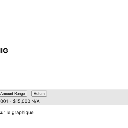
HIG
Amount Range
Return
,001 - $15,000
N/A
sur le graphique