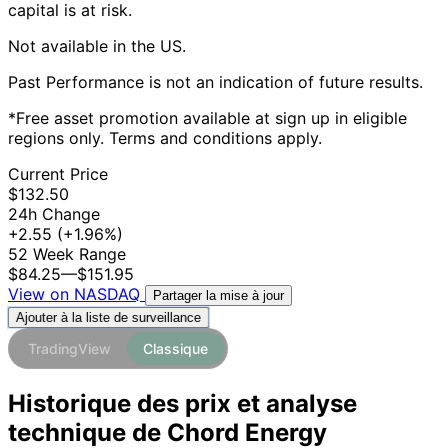
capital is at risk.
Not available in the US.
Past Performance is not an indication of future results.
*Free asset promotion available at sign up in eligible
regions only. Terms and conditions apply.
Current Price
$132.50
24h Change
+2.55
(+1.96%)
52 Week Range
$84.25
—
$151.95
View on NASDAQ
Partager la mise à jour
Ajouter à la liste de surveillance
TradingView
Classique
Historique des prix et analyse
technique de Chord Energy