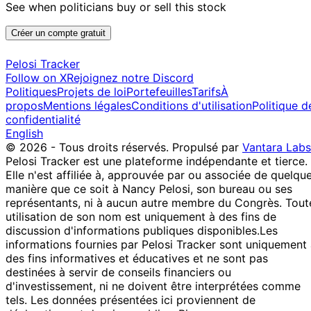
See when politicians buy or sell this stock
Créer un compte gratuit
Pelosi Tracker
Follow on X
Rejoignez notre Discord
Politiques
Projets de loi
Portefeuilles
Tarifs
À
propos
Mentions légales
Conditions d'utilisation
Politique d
confidentialité
English
© 2026 - Tous droits réservés.
Propulsé par
Vantara Labs
Pelosi Tracker est une plateforme indépendante et tierce.
Elle n'est affiliée à, approuvée par ou associée de quelqu
manière que ce soit à Nancy Pelosi, son bureau ou ses
représentants, ni à aucun autre membre du Congrès. Tout
utilisation de son nom est uniquement à des fins de
discussion d'informations publiques disponibles.
Les
informations fournies par Pelosi Tracker sont uniquement
des fins informatives et éducatives et ne sont pas
destinées à servir de conseils financiers ou
d'investissement, ni ne doivent être interprétées comme
tels. Les données présentées ici proviennent de