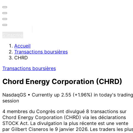
Se connecter
S'inscrire
Accueil
Transactions boursières
CHRD
Transactions boursières
Chord Energy Corporation
(CHRD)
NasdaqGS
•
Currently up 2.55 (+1.96%) in today's tradin
session
4 membres du Congrès ont divulgué 8 transactions sur
Chord Energy Corporation (CHRD) via les déclarations
STOCK Act.
La divulgation la plus récente est une vente
par Gilbert Cisneros le 9 janvier 2026.
Les traders les plu