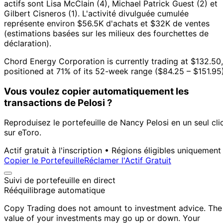
actifs sont Lisa McClain (4), Michael Patrick Guest (2) et
Gilbert Cisneros (1).
L'activité divulguée cumulée
représente environ $56.5K d'achats et $32K de ventes
(estimations basées sur les milieux des fourchettes de
déclaration).
Chord Energy Corporation is currently trading at $132.50,
positioned at 71% of its 52-week range ($84.25 – $151.95)
Vous voulez copier automatiquement les
transactions de Pelosi ?
Reproduisez le portefeuille de Nancy Pelosi en un seul cli
sur eToro.
Actif gratuit à l'inscription • Régions éligibles uniquement
Copier le Portefeuille
Réclamer l'Actif Gratuit
Suivi de portefeuille en direct
Rééquilibrage automatique
Copy Trading does not amount to investment advice. The
value of your investments may go up or down. Your