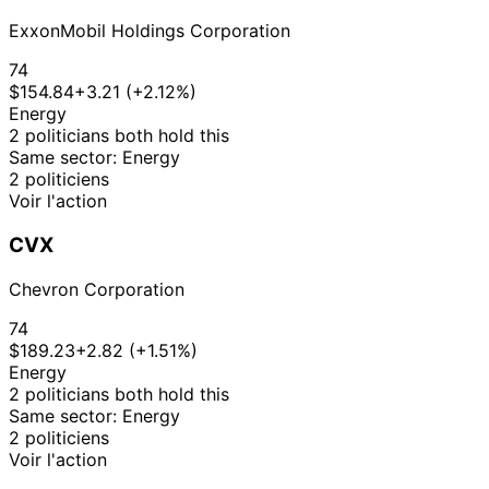
ExxonMobil Holdings Corporation
74
$154.84
+3.21 (+2.12%)
Energy
2 politicians both hold this
Same sector: Energy
2 politiciens
Voir l'action
CVX
Chevron Corporation
74
$189.23
+2.82 (+1.51%)
Energy
2 politicians both hold this
Same sector: Energy
2 politiciens
Voir l'action