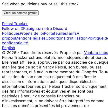
See when politicians buy or sell this stock
Créer un compte gratuit
Pelosi Tracker
Follow on X
Rejoignez notre Discord
Politiques
Projets de loi
Portefeuilles
Tarifs
À
propos
Mentions légales
Conditions d'utilisation
Politique d
confidentialité
English
© 2026 - Tous droits réservés.
Propulsé par
Vantara Labs
Pelosi Tracker est une plateforme indépendante et tierce.
Elle n'est affiliée à, approuvée par ou associée de quelqu
manière que ce soit à Nancy Pelosi, son bureau ou ses
représentants, ni à aucun autre membre du Congrès. Tout
utilisation de son nom est uniquement à des fins de
discussion d'informations publiques disponibles.
Les
informations fournies par Pelosi Tracker sont uniquement
des fins informatives et éducatives et ne sont pas
destinées à servir de conseils financiers ou
d'investissement, ni ne doivent être interprétées comme
tels. Les données présentées ici proviennent de