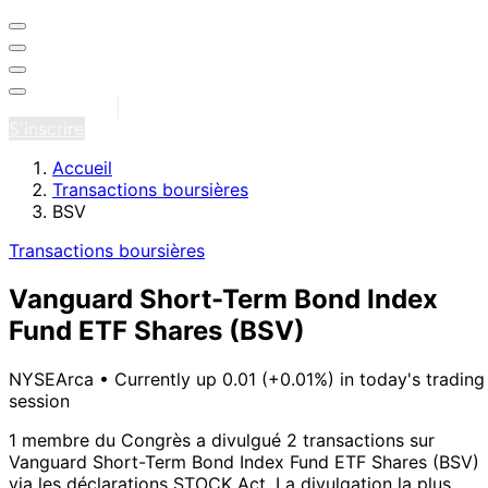
Se connecter
S'inscrire
Accueil
Transactions boursières
BSV
Transactions boursières
Vanguard Short-Term Bond Index
Fund ETF Shares
(BSV)
NYSEArca
•
Currently up 0.01 (+0.01%) in today's trading
session
1 membre du Congrès a divulgué 2 transactions sur
Vanguard Short-Term Bond Index Fund ETF Shares (BSV)
via les déclarations STOCK Act.
La divulgation la plus