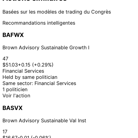
Basées sur les modèles de trading du Congrès
Recommandations intelligentes
BAFWX
Brown Advisory Sustainable Growth I
47
$51.03
+0.15 (+0.29%)
Financial Services
Held by same politician
Same sector: Financial Services
1 politicien
Voir l'action
BASVX
Brown Advisory Sustainable Val Inst
17
$16.67
-0.01 (-0.06%)