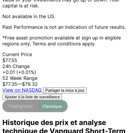
capital is at risk.
Not available in the US.
Past Performance is not an indication of future results.
*Free asset promotion available at sign up in eligible
regions only. Terms and conditions apply.
Current Price
$77.55
24h Change
+0.01
(+0.01%)
52 Week Range
$77.35
—
$79.32
View on NASDAQ
Partager la mise à jour
Ajouter à la liste de surveillance
TradingView
Classique
Historique des prix et analyse
technique de Vanguard Short-Term