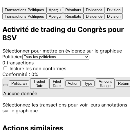
Transactions Politiques
Aperçu
Résultats
Dividende
Division
Transactions Politiques
Aperçu
Résultats
Dividende
Division
Activité de trading du Congrès pour
BSV
Sélectionner pour mettre en évidence sur le graphique
Politicien
0 transactions
Inclure les non conformes
Conformité : 0%
Traded
Filed
Amount
Politician
Action
Type
Return
Date
Date
Range
Aucune donnée
Sélectionnez les transactions pour voir leurs annotations
sur le graphique
Actions similaires