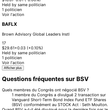
Held by same politician
1 politicien
Voir l'action
BAFLX
Brown Advisory Global Leaders Instl
17
$29.61
+0.03 (+0.10%)
Held by same politician
1 politicien
Voir l'action
Afficher plus
Questions fréquentes sur BSV
Quels membres du Congrès ont négocié BSV ?
1 membre du Congrès a divulgué 2 transaction sur
Vanguard Short-Term Bond Index Fund ETF Shares
(BSV) conformément au STOCK Act : Seth Moulton.
Quand BSV a-t-il été divulgué pour la dernière fois par le