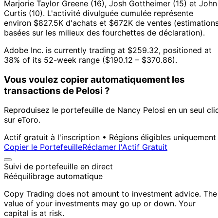
Marjorie Taylor Greene (16), Josh Gottheimer (15) et John
Curtis (10).
L'activité divulguée cumulée représente
environ $827.5K d'achats et $672K de ventes (estimation
basées sur les milieux des fourchettes de déclaration).
Adobe Inc. is currently trading at $259.32, positioned at
38% of its 52-week range ($190.12 – $370.86).
Vous voulez copier automatiquement les
transactions de Pelosi ?
Reproduisez le portefeuille de Nancy Pelosi en un seul cli
sur eToro.
Actif gratuit à l'inscription • Régions éligibles uniquement
Copier le Portefeuille
Réclamer l'Actif Gratuit
Suivi de portefeuille en direct
Rééquilibrage automatique
Copy Trading does not amount to investment advice. The
value of your investments may go up or down. Your
capital is at risk.