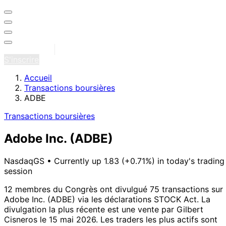
Se connecter
S'inscrire
Accueil
Transactions boursières
ADBE
Transactions boursières
Adobe Inc.
(ADBE)
NasdaqGS
•
Currently up 1.83 (+0.71%) in today's trading
session
12 membres du Congrès ont divulgué 75 transactions sur
Adobe Inc. (ADBE) via les déclarations STOCK Act.
La
divulgation la plus récente est une vente par Gilbert
Cisneros le 15 mai 2026.
Les traders les plus actifs sont