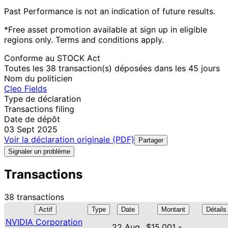
Past Performance is not an indication of future results.
*Free asset promotion available at sign up in eligible
regions only. Terms and conditions apply.
Conforme au STOCK Act
Toutes les 38 transaction(s) déposées dans les 45 jours
Nom du politicien
Cleo Fields
Type de déclaration
Transactions filing
Date de dépôt
03 Sept 2025
Voir la déclaration originale (PDF)
Partager
Signaler un problème
Transactions
38 transactions
Actif
Type
Date
Montant
Détails
NVIDIA Corporation
22 Aug
$15,001 -