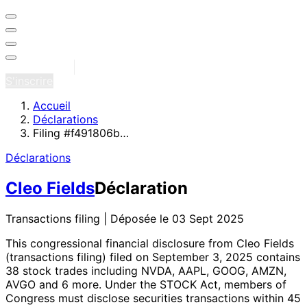
Se connecter
S'inscrire
Accueil
Déclarations
Filing #f491806b…
Déclarations
Cleo Fields
Déclaration
Transactions filing | Déposée le 03 Sept 2025
This congressional financial disclosure from Cleo Fields
(transactions filing)
filed on September 3, 2025
contains
38 stock trades
including NVDA, AAPL, GOOG, AMZN,
AVGO and 6 more
. Under the STOCK Act, members of
Congress must disclose securities transactions within 45