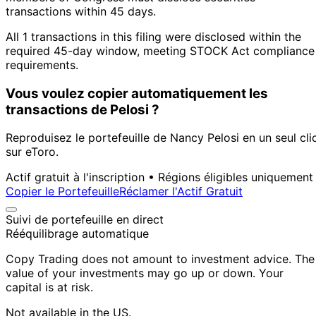
transactions within 45 days.
All 1 transactions in this filing were disclosed within the
required 45-day window, meeting STOCK Act compliance
requirements.
Vous voulez copier automatiquement les
transactions de Pelosi ?
Reproduisez le portefeuille de Nancy Pelosi en un seul cli
sur eToro.
Actif gratuit à l'inscription • Régions éligibles uniquement
Copier le Portefeuille
Réclamer l'Actif Gratuit
Suivi de portefeuille en direct
Rééquilibrage automatique
Copy Trading does not amount to investment advice. The
value of your investments may go up or down. Your
capital is at risk.
Not available in the US.