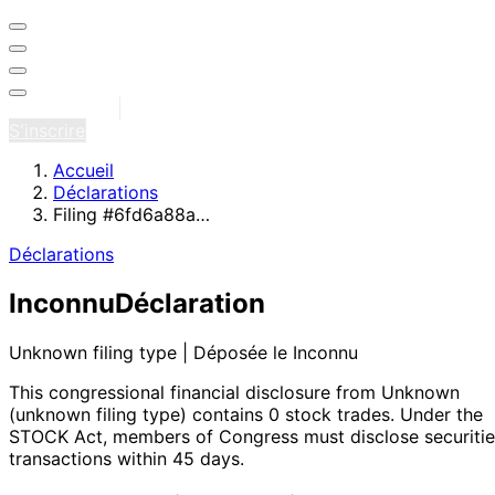
Se connecter
S'inscrire
Accueil
Déclarations
Filing #6fd6a88a…
Déclarations
Inconnu
Déclaration
Unknown filing type | Déposée le Inconnu
This congressional financial disclosure from Unknown
(unknown filing type)
contains 0 stock trades
. Under the
STOCK Act, members of Congress must disclose securitie
transactions within 45 days.