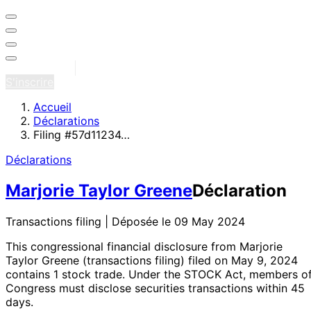
Se connecter
S'inscrire
Accueil
Déclarations
Filing #57d11234…
Déclarations
Marjorie Taylor Greene
Déclaration
Transactions filing | Déposée le 09 May 2024
This congressional financial disclosure from Marjorie
Taylor Greene
(transactions filing)
filed on May 9, 2024
contains 1 stock trade
. Under the STOCK Act, members o
Congress must disclose securities transactions within 45
days.