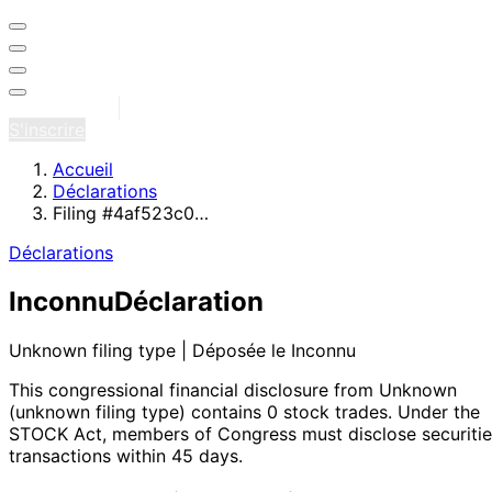
Se connecter
S'inscrire
Accueil
Déclarations
Filing #4af523c0…
Déclarations
Inconnu
Déclaration
Unknown filing type | Déposée le Inconnu
This congressional financial disclosure from Unknown
(unknown filing type)
contains 0 stock trades
. Under the
STOCK Act, members of Congress must disclose securitie
transactions within 45 days.