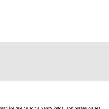
e manière que ce soit à Nancy Pelosi, son bureau ou ses