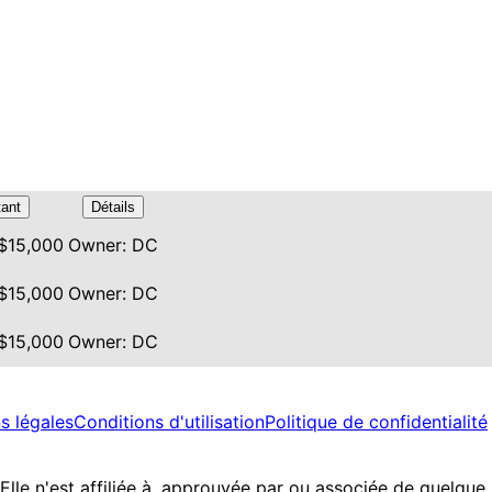
ant
Détails
 $15,000
Owner: DC
 $15,000
Owner: DC
 $15,000
Owner: DC
s légales
Conditions d'utilisation
Politique de confidentialité
 Elle n'est affiliée à, approuvée par ou associée de quelqu