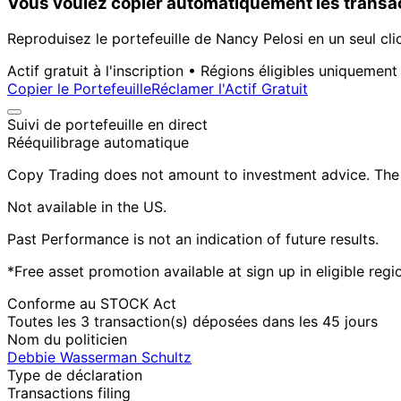
Vous voulez copier automatiquement les transac
Reproduisez le portefeuille de Nancy Pelosi en un seul cli
Actif gratuit à l'inscription • Régions éligibles uniquement
Copier le Portefeuille
Réclamer l'Actif Gratuit
Suivi de portefeuille en direct
Rééquilibrage automatique
Copy Trading does not amount to investment advice. The v
Not available in the US.
Past Performance is not an indication of future results.
*Free asset promotion available at sign up in eligible reg
Conforme au STOCK Act
Toutes les 3 transaction(s) déposées dans les 45 jours
Nom du politicien
Debbie Wasserman Schultz
Type de déclaration
Transactions filing