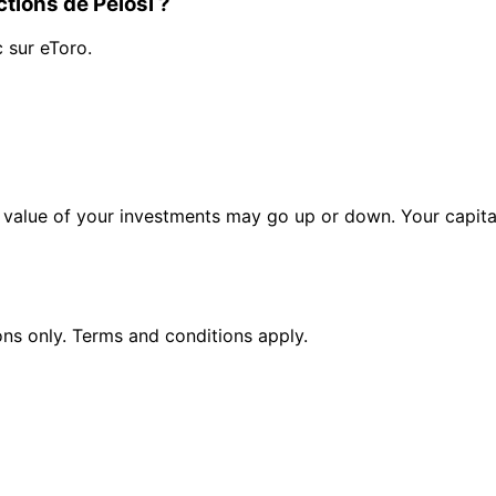
tions de Pelosi ?
c sur eToro.
alue of your investments may go up or down. Your capital 
ions only. Terms and conditions apply.