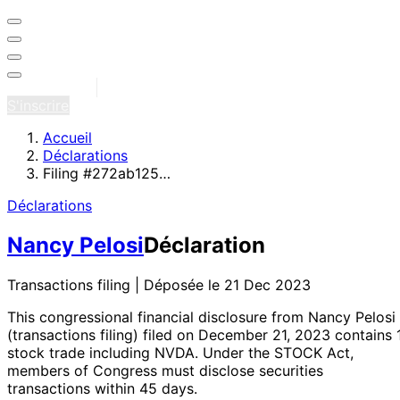
Se connecter
S'inscrire
Accueil
Déclarations
Filing #272ab125…
Déclarations
Nancy Pelosi
Déclaration
Transactions filing | Déposée le 21 Dec 2023
This congressional financial disclosure from Nancy Pelosi
(transactions filing)
filed on December 21, 2023
contains 
stock trade
including NVDA
. Under the STOCK Act,
members of Congress must disclose securities
transactions within 45 days.