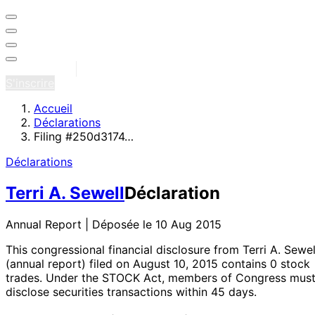
Se connecter
S'inscrire
Accueil
Déclarations
Filing #250d3174…
Déclarations
Terri A. Sewell
Déclaration
Annual Report | Déposée le 10 Aug 2015
This congressional financial disclosure from Terri A. Sewel
(annual report)
filed on August 10, 2015
contains 0 stock
trades
. Under the STOCK Act, members of Congress mus
disclose securities transactions within 45 days.