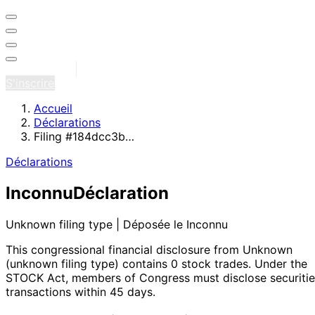
Se connecter
S'inscrire
Accueil
Déclarations
Filing #184dcc3b…
Déclarations
Inconnu
Déclaration
Unknown filing type | Déposée le Inconnu
This congressional financial disclosure from Unknown
(unknown filing type)
contains 0 stock trades
. Under the
STOCK Act, members of Congress must disclose securitie
transactions within 45 days.