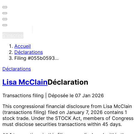
Se connecter
S'inscrire
Accueil
Déclarations
Filing #055b0593…
Déclarations
Lisa McClain
Déclaration
Transactions filing | Déposée le 07 Jan 2026
This congressional financial disclosure from Lisa McClain
(transactions filing)
filed on January 7, 2026
contains 1
stock trade
. Under the STOCK Act, members of Congress
must disclose securities transactions within 45 days.