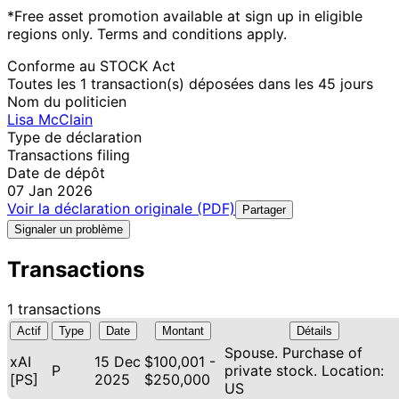
*Free asset promotion available at sign up in eligible
regions only. Terms and conditions apply.
Conforme au STOCK Act
Toutes les 1 transaction(s) déposées dans les 45 jours
Nom du politicien
Lisa McClain
Type de déclaration
Transactions filing
Date de dépôt
07 Jan 2026
Voir la déclaration originale (PDF)
Partager
Signaler un problème
Transactions
1 transactions
Actif
Type
Date
Montant
Détails
Spouse. Purchase of
xAI
15 Dec
$100,001 -
P
private stock. Location:
[PS]
2025
$250,000
US