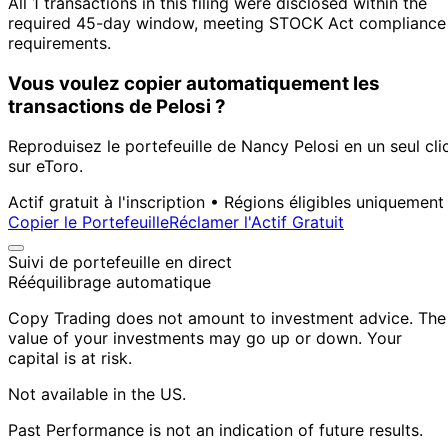
All 1 transactions in this filing were disclosed within the
required 45-day window, meeting STOCK Act compliance
requirements.
Vous voulez copier automatiquement les
transactions de Pelosi ?
Reproduisez le portefeuille de Nancy Pelosi en un seul cli
sur eToro.
Actif gratuit à l'inscription • Régions éligibles uniquement
Copier le Portefeuille
Réclamer l'Actif Gratuit
Suivi de portefeuille en direct
Rééquilibrage automatique
Copy Trading does not amount to investment advice. The
value of your investments may go up or down. Your
capital is at risk.
Not available in the US.
Past Performance is not an indication of future results.