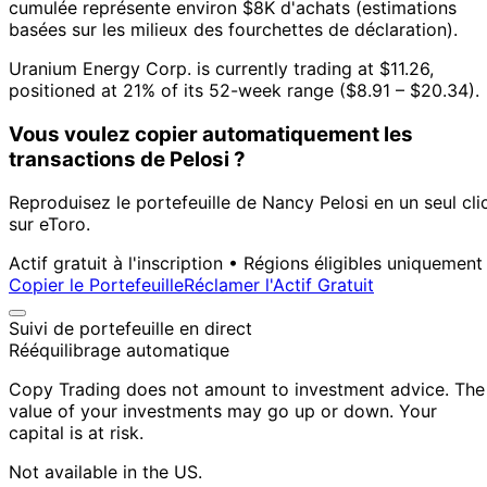
cumulée représente environ $8K d'achats (estimations
basées sur les milieux des fourchettes de déclaration).
Uranium Energy Corp. is currently trading at $11.26,
positioned at 21% of its 52-week range ($8.91 – $20.34).
Vous voulez copier automatiquement les
transactions de Pelosi ?
Reproduisez le portefeuille de Nancy Pelosi en un seul cli
sur eToro.
Actif gratuit à l'inscription • Régions éligibles uniquement
Copier le Portefeuille
Réclamer l'Actif Gratuit
Suivi de portefeuille en direct
Rééquilibrage automatique
Copy Trading does not amount to investment advice. The
value of your investments may go up or down. Your
capital is at risk.
Not available in the US.