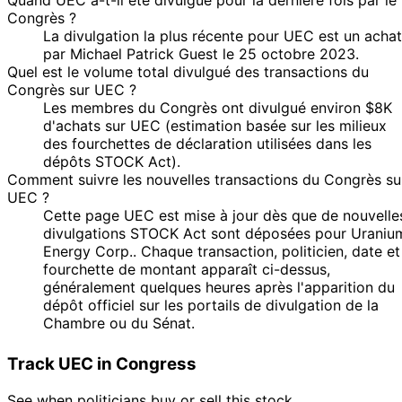
Congrès ?
La divulgation la plus récente pour UEC est un achat
par Michael Patrick Guest le 25 octobre 2023.
Quel est le volume total divulgué des transactions du
Congrès sur UEC ?
Les membres du Congrès ont divulgué environ $8K
d'achats sur UEC (estimation basée sur les milieux
des fourchettes de déclaration utilisées dans les
dépôts STOCK Act).
Comment suivre les nouvelles transactions du Congrès su
UEC ?
Cette page UEC est mise à jour dès que de nouvelle
divulgations STOCK Act sont déposées pour Uraniu
Energy Corp.. Chaque transaction, politicien, date et
fourchette de montant apparaît ci-dessus,
généralement quelques heures après l'apparition du
dépôt officiel sur les portails de divulgation de la
Chambre ou du Sénat.
Track UEC in Congress
See when politicians buy or sell this stock