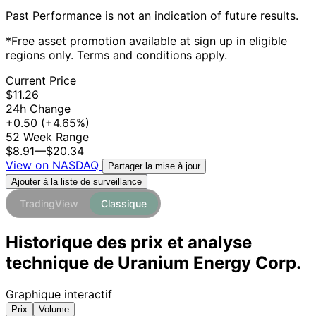
Past Performance is not an indication of future results.
*Free asset promotion available at sign up in eligible
regions only. Terms and conditions apply.
Current Price
$11.26
24h Change
+0.50
(+4.65%)
52 Week Range
$8.91
—
$20.34
View on NASDAQ
Partager la mise à jour
Ajouter à la liste de surveillance
TradingView
Classique
Historique des prix et analyse
technique de Uranium Energy Corp.
Graphique interactif
Prix
Volume