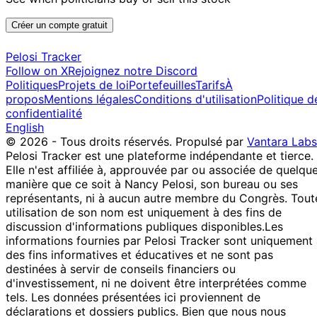
Créer un compte gratuit
Pelosi Tracker
Follow on X
Rejoignez notre Discord
Politiques
Projets de loi
Portefeuilles
Tarifs
À
propos
Mentions légales
Conditions d'utilisation
Politique d
confidentialité
English
© 2026 - Tous droits réservés.
Propulsé par
Vantara Labs
Pelosi Tracker est une plateforme indépendante et tierce.
Elle n'est affiliée à, approuvée par ou associée de quelqu
manière que ce soit à Nancy Pelosi, son bureau ou ses
représentants, ni à aucun autre membre du Congrès. Tout
utilisation de son nom est uniquement à des fins de
discussion d'informations publiques disponibles.
Les
informations fournies par Pelosi Tracker sont uniquement
des fins informatives et éducatives et ne sont pas
destinées à servir de conseils financiers ou
d'investissement, ni ne doivent être interprétées comme
tels. Les données présentées ici proviennent de
déclarations et dossiers publics. Bien que nous nous