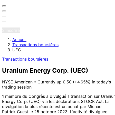
Se connecter
S'inscrire
Accueil
Transactions boursières
UEC
Transactions boursières
Uranium Energy Corp.
(UEC)
NYSE American
•
Currently up 0.50 (+4.65%) in today's
trading session
1 membre du Congrès a divulgué 1 transaction sur Uraniu
Energy Corp. (UEC) via les déclarations STOCK Act.
La
divulgation la plus récente est un achat par Michael
Patrick Guest le 25 octobre 2023.
L'activité divulguée