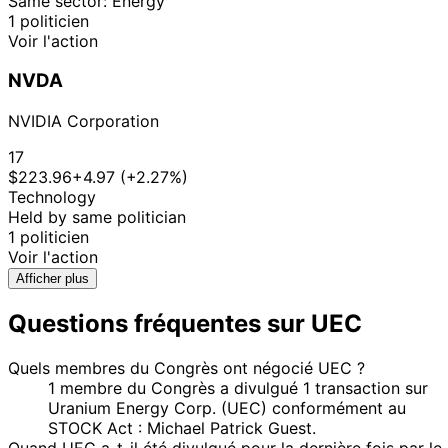
Same sector: Energy
1 politicien
Voir l'action
NVDA
NVIDIA Corporation
17
$223.96
+4.97 (+2.27%)
Technology
Held by same politician
1 politicien
Voir l'action
Afficher plus
Questions fréquentes sur UEC
Quels membres du Congrès ont négocié UEC ?
1 membre du Congrès a divulgué 1 transaction sur
Uranium Energy Corp. (UEC) conformément au
STOCK Act : Michael Patrick Guest.
Quand UEC a-t-il été divulgué pour la dernière fois par le