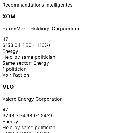
Recommandations intelligentes
XOM
ExxonMobil Holdings Corporation
47
$153.04
-1.80 (-1.16%)
Energy
Held by same politician
Same sector: Energy
1 politicien
Voir l'action
VLO
Valero Energy Corporation
47
$298.31
-4.68 (-1.54%)
Energy
Held by same politician