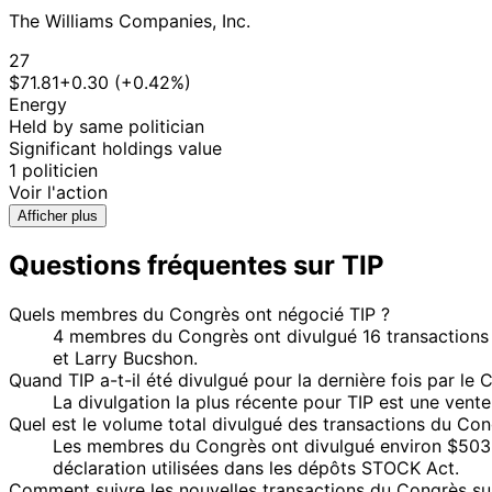
The Williams Companies, Inc.
27
$71.81
+0.30 (+0.42%)
Energy
Held by same politician
Significant holdings value
1 politicien
Voir l'action
Afficher plus
Questions fréquentes sur TIP
Quels membres du Congrès ont négocié TIP ?
4 membres du Congrès ont divulgué 16 transactions 
et Larry Bucshon.
Quand TIP a-t-il été divulgué pour la dernière fois par le 
La divulgation la plus récente pour TIP est une vent
Quel est le volume total divulgué des transactions du Con
Les membres du Congrès ont divulgué environ $503.5K
déclaration utilisées dans les dépôts STOCK Act.
Comment suivre les nouvelles transactions du Congrès sur