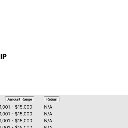
TIP
Amount Range
Return
1,001 - $15,000
N/A
1,001 - $15,000
N/A
1,001 - $15,000
N/A
1,001 - $15,000
N/A