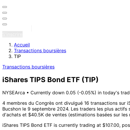
Se connecter
S'inscrire
Accueil
Transactions boursières
TIP
Transactions boursières
iShares TIPS Bond ETF
(TIP)
NYSEArca
•
Currently down 0.05 (-0.05%) in today's trad
4 membres du Congrès ont divulgué 16 transactions sur i
Bucshon le 9 septembre 2024.
Les traders les plus actifs
d'achats et $40.5K de ventes (estimations basées sur les 
iShares TIPS Bond ETF is currently trading at $107.00, po