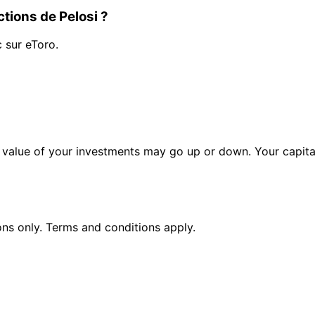
tions de Pelosi ?
c sur eToro.
alue of your investments may go up or down. Your capital 
ions only. Terms and conditions apply.