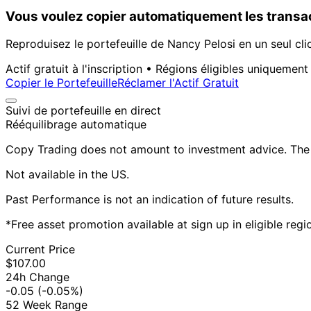
Vous voulez copier automatiquement les transac
Reproduisez le portefeuille de Nancy Pelosi en un seul cli
Actif gratuit à l'inscription • Régions éligibles uniquement
Copier le Portefeuille
Réclamer l'Actif Gratuit
Suivi de portefeuille en direct
Rééquilibrage automatique
Copy Trading does not amount to investment advice. The v
Not available in the US.
Past Performance is not an indication of future results.
*Free asset promotion available at sign up in eligible reg
Current Price
$107.00
24h Change
-0.05
(-0.05%)
52 Week Range