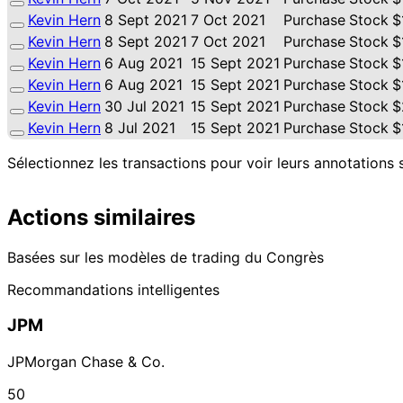
Kevin Hern
8 Sept 2021
7 Oct 2021
Purchase
Stock
$
Kevin Hern
8 Sept 2021
7 Oct 2021
Purchase
Stock
$
Kevin Hern
6 Aug 2021
15 Sept 2021
Purchase
Stock
$
Kevin Hern
6 Aug 2021
15 Sept 2021
Purchase
Stock
$
Kevin Hern
30 Jul 2021
15 Sept 2021
Purchase
Stock
$
Kevin Hern
8 Jul 2021
15 Sept 2021
Purchase
Stock
$
Sélectionnez les transactions pour voir leurs annotations 
Actions similaires
Basées sur les modèles de trading du Congrès
Recommandations intelligentes
JPM
JPMorgan Chase & Co.
50