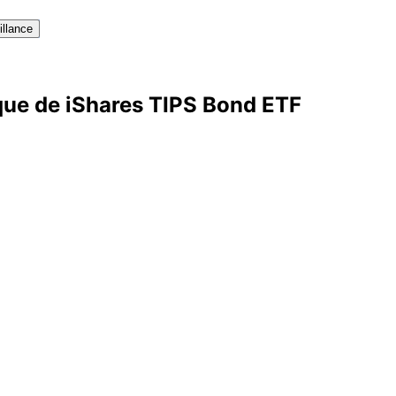
illance
ique de iShares TIPS Bond ETF