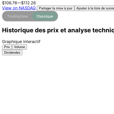
$106.76
—
$112.26
View on NASDAQ
Ajouter à la liste de surve
Partager la mise à jour
TradingView
Classique
Historique des prix et analyse techn
Graphique interactif
Prix
Volume
Dividendes