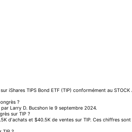
sur iShares TIPS Bond ETF (TIP) conformément au STOCK Act
Congrès ?
e par Larry D. Bucshon le 9 septembre 2024.
grès sur TIP ?
 d'achats et $40.5K de ventes sur TIP. Ces chiffres sont 
 TIP ?