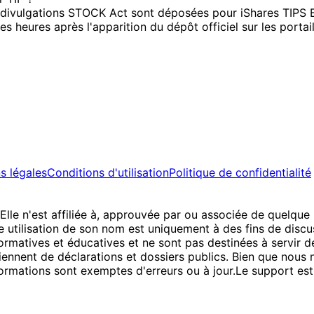
 divulgations STOCK Act sont déposées pour iShares TIPS Bo
 heures après l'apparition du dépôt officiel sur les porta
s légales
Conditions d'utilisation
Politique de confidentialité
 Elle n'est affiliée à, approuvée par ou associée de quelqu
 utilisation de son nom est uniquement à des fins de discus
ormatives et éducatives et ne sont pas destinées à servir de
nnent de déclarations et dossiers publics. Bien que nous nou
formations sont exemptes d'erreurs ou à jour.
Le support est