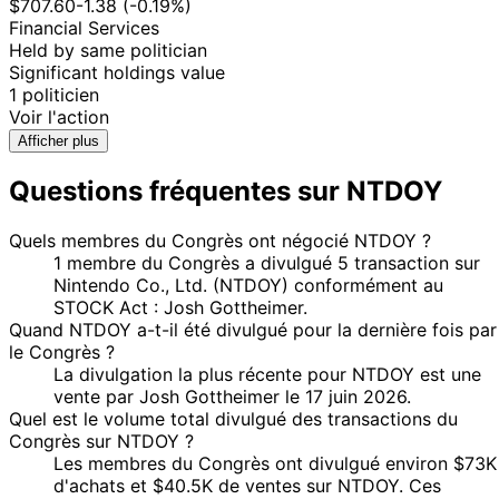
$707.60
-1.38 (-0.19%)
Financial Services
Held by same politician
Significant holdings value
1 politicien
Voir l'action
Afficher plus
Questions fréquentes sur NTDOY
Quels membres du Congrès ont négocié NTDOY ?
1 membre du Congrès a divulgué 5 transaction sur
Nintendo Co., Ltd. (NTDOY) conformément au
STOCK Act : Josh Gottheimer.
Quand NTDOY a-t-il été divulgué pour la dernière fois par
le Congrès ?
La divulgation la plus récente pour NTDOY est une
vente par Josh Gottheimer le 17 juin 2026.
Quel est le volume total divulgué des transactions du
Congrès sur NTDOY ?
Les membres du Congrès ont divulgué environ $73K
d'achats et $40.5K de ventes sur NTDOY. Ces