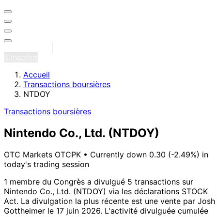
Se connecter
S'inscrire
Accueil
Transactions boursières
NTDOY
Transactions boursières
Nintendo Co., Ltd.
(NTDOY)
OTC Markets OTCPK
•
Currently down 0.30 (-2.49%) in
today's trading session
1 membre du Congrès a divulgué 5 transactions sur
Nintendo Co., Ltd. (NTDOY) via les déclarations STOCK
Act.
La divulgation la plus récente est une vente par Josh
Gottheimer le 17 juin 2026.
L'activité divulguée cumulée