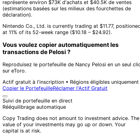
représente environ $73K d'achats et $40.5K de ventes
(estimations basées sur les milieux des fourchettes de
déclaration).
Nintendo Co., Ltd. is currently trading at $11.77, positione
at 11% of its 52-week range ($10.18 – $24.92).
Vous voulez copier automatiquement les
transactions de Pelosi ?
Reproduisez le portefeuille de Nancy Pelosi en un seul cli
sur eToro.
Actif gratuit à l'inscription • Régions éligibles uniquement
Copier le Portefeuille
Réclamer l'Actif Gratuit
Suivi de portefeuille en direct
Rééquilibrage automatique
Copy Trading does not amount to investment advice. The
value of your investments may go up or down. Your
capital is at risk.