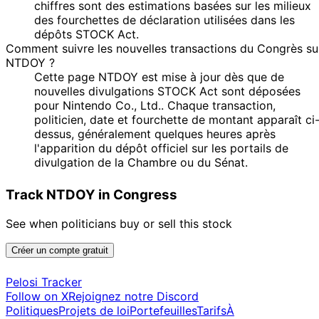
chiffres sont des estimations basées sur les milieux
des fourchettes de déclaration utilisées dans les
dépôts STOCK Act.
Comment suivre les nouvelles transactions du Congrès su
NTDOY ?
Cette page NTDOY est mise à jour dès que de
nouvelles divulgations STOCK Act sont déposées
pour Nintendo Co., Ltd.. Chaque transaction,
politicien, date et fourchette de montant apparaît ci
dessus, généralement quelques heures après
l'apparition du dépôt officiel sur les portails de
divulgation de la Chambre ou du Sénat.
Track NTDOY in Congress
See when politicians buy or sell this stock
Créer un compte gratuit
Pelosi Tracker
Follow on X
Rejoignez notre Discord
Politiques
Projets de loi
Portefeuilles
Tarifs
À