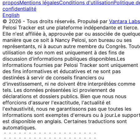
propos
Mentions légales
Conditions d'utilisation
Politique d
confidentialité
English
© 2026 - Tous droits réservés.
Propulsé par
Vantara Labs
Pelosi Tracker est une plateforme indépendante et tierce.
Elle n'est affiliée à, approuvée par ou associée de quelqu
manière que ce soit à Nancy Pelosi, son bureau ou ses
représentants, ni à aucun autre membre du Congrès. Tout
utilisation de son nom est uniquement à des fins de
discussion d'informations publiques disponibles.
Les
informations fournies par Pelosi Tracker sont uniquement
des fins informatives et éducatives et ne sont pas
destinées à servir de conseils financiers ou
d'investissement, ni ne doivent être interprétées comme
tels. Les données présentées ici proviennent de
déclarations et dossiers publics. Bien que nous nous
efforcions d'assurer l'exactitude, l'actualité et
l'exhaustivité, nous ne garantissons pas que toutes les
informations sont exemptes d'erreurs ou à jour.
Le suppor
est disponible en anglais. Certaines traductions sont
automatiques.