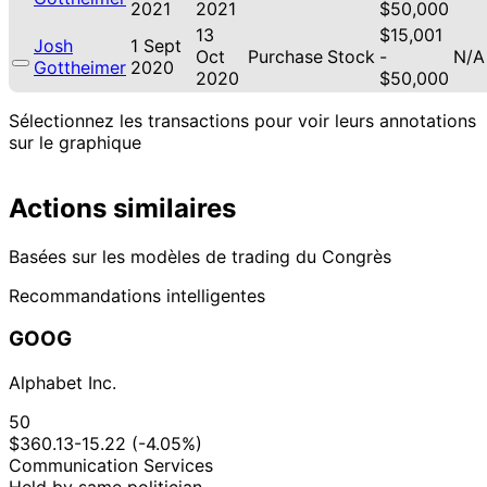
2021
2021
$50,000
13
$15,001
Josh
1 Sept
Oct
Purchase
Stock
-
N/A
Gottheimer
2020
2020
$50,000
Sélectionnez les transactions pour voir leurs annotations
sur le graphique
Actions similaires
Basées sur les modèles de trading du Congrès
Recommandations intelligentes
GOOG
Alphabet Inc.
50
$360.13
-15.22 (-4.05%)
Communication Services