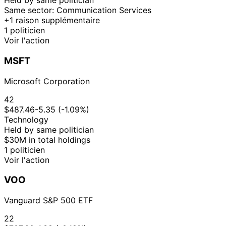
Held by same politician
Same sector: Communication Services
+1 raison supplémentaire
1 politicien
Voir l'action
MSFT
Microsoft Corporation
42
$487.46
-5.35 (-1.09%)
Technology
Held by same politician
$30M in total holdings
1 politicien
Voir l'action
VOO
Vanguard S&P 500 ETF
22