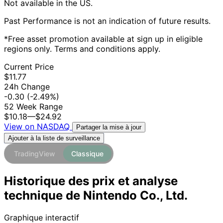
Not available in the US.
Past Performance is not an indication of future results.
*Free asset promotion available at sign up in eligible
regions only. Terms and conditions apply.
Current Price
$11.77
24h Change
-0.30
(-2.49%)
52 Week Range
$10.18
—
$24.92
View on NASDAQ
Partager la mise à jour
Ajouter à la liste de surveillance
TradingView
Classique
Historique des prix et analyse
technique de Nintendo Co., Ltd.
Graphique interactif