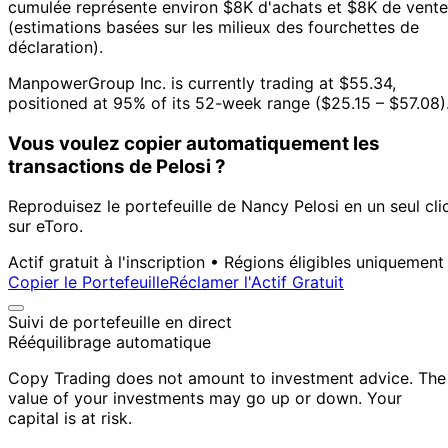
cumulée représente environ $8K d'achats et $8K de vente
(estimations basées sur les milieux des fourchettes de
déclaration).
ManpowerGroup Inc. is currently trading at $55.34,
positioned at 95% of its 52-week range ($25.15 – $57.08)
Vous voulez copier automatiquement les
transactions de Pelosi ?
Reproduisez le portefeuille de Nancy Pelosi en un seul cli
sur eToro.
Actif gratuit à l'inscription • Régions éligibles uniquement
Copier le Portefeuille
Réclamer l'Actif Gratuit
Suivi de portefeuille en direct
Rééquilibrage automatique
Copy Trading does not amount to investment advice. The
value of your investments may go up or down. Your
capital is at risk.