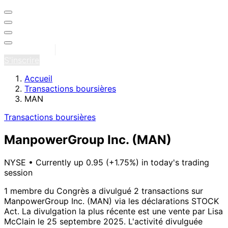
Se connecter
S'inscrire
Accueil
Transactions boursières
MAN
Transactions boursières
ManpowerGroup Inc.
(MAN)
NYSE
•
Currently up 0.95 (+1.75%) in today's trading
session
1 membre du Congrès a divulgué 2 transactions sur
ManpowerGroup Inc. (MAN) via les déclarations STOCK
Act.
La divulgation la plus récente est une vente par Lisa
McClain le 25 septembre 2025.
L'activité divulguée