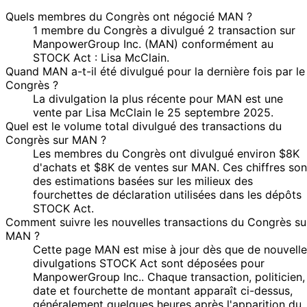
Quels membres du Congrès ont négocié MAN ?
1 membre du Congrès a divulgué 2 transaction sur
ManpowerGroup Inc. (MAN) conformément au
STOCK Act : Lisa McClain.
Quand MAN a-t-il été divulgué pour la dernière fois par le
Congrès ?
La divulgation la plus récente pour MAN est une
vente par Lisa McClain le 25 septembre 2025.
Quel est le volume total divulgué des transactions du
Congrès sur MAN ?
Les membres du Congrès ont divulgué environ $8K
d'achats et $8K de ventes sur MAN. Ces chiffres son
des estimations basées sur les milieux des
fourchettes de déclaration utilisées dans les dépôts
STOCK Act.
Comment suivre les nouvelles transactions du Congrès su
MAN ?
Cette page MAN est mise à jour dès que de nouvelle
divulgations STOCK Act sont déposées pour
ManpowerGroup Inc.. Chaque transaction, politicien,
date et fourchette de montant apparaît ci-dessus,
généralement quelques heures après l'apparition du