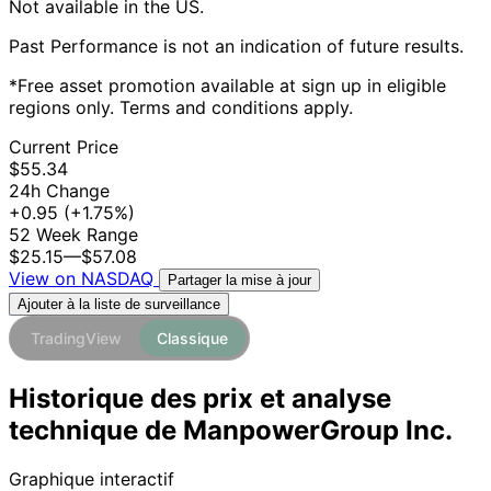
Not available in the US.
Past Performance is not an indication of future results.
*Free asset promotion available at sign up in eligible
regions only. Terms and conditions apply.
Current Price
$55.34
24h Change
+0.95
(+1.75%)
52 Week Range
$25.15
—
$57.08
View on NASDAQ
Partager la mise à jour
Ajouter à la liste de surveillance
TradingView
Classique
Historique des prix et analyse
technique de ManpowerGroup Inc.
Graphique interactif