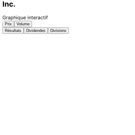
Inc.
Graphique interactif
Prix
Volume
Résultats
Dividendes
Divisions