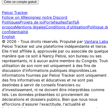
Créer un compte gratuit
Pelosi Tracker
Follow on X
Rejoignez notre Discord
Politiques
Projets de loi
Portefeuilles
Tarifs
À
propos
Mentions légales
Conditions d'utilisation
Politique d
confidentialité
English
© 2026 - Tous droits réservés.
Propulsé par
Vantara Labs
Pelosi Tracker est une plateforme indépendante et tierce.
Elle n'est affiliée à, approuvée par ou associée de quelqu
manière que ce soit à Nancy Pelosi, son bureau ou ses
représentants, ni à aucun autre membre du Congrès. Tout
utilisation de son nom est uniquement à des fins de
discussion d'informations publiques disponibles.
Les
informations fournies par Pelosi Tracker sont uniquement
des fins informatives et éducatives et ne sont pas
destinées à servir de conseils financiers ou
d'investissement, ni ne doivent être interprétées comme
tels. Les données présentées ici proviennent de
déclarations et dossiers publics. Bien que nous nous
efforcions d'assurer l'exactitude, l'actualité et