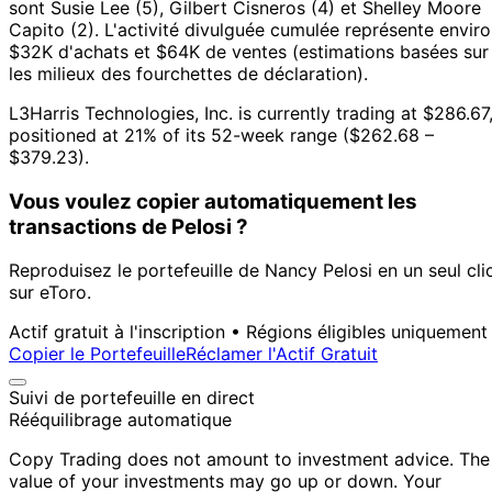
sont Susie Lee (5), Gilbert Cisneros (4) et Shelley Moore
Capito (2).
L'activité divulguée cumulée représente envir
$32K d'achats et $64K de ventes (estimations basées sur
les milieux des fourchettes de déclaration).
L3Harris Technologies, Inc. is currently trading at $286.67
positioned at 21% of its 52-week range ($262.68 –
$379.23).
Vous voulez copier automatiquement les
transactions de Pelosi ?
Reproduisez le portefeuille de Nancy Pelosi en un seul cli
sur eToro.
Actif gratuit à l'inscription • Régions éligibles uniquement
Copier le Portefeuille
Réclamer l'Actif Gratuit
Suivi de portefeuille en direct
Rééquilibrage automatique
Copy Trading does not amount to investment advice. The
value of your investments may go up or down. Your