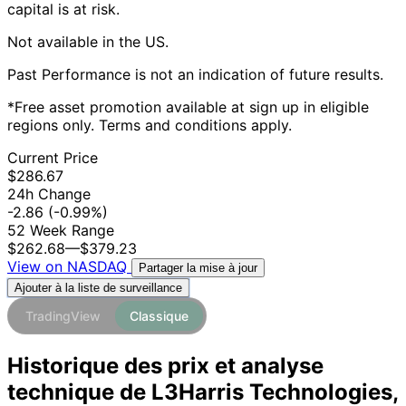
capital is at risk.
Not available in the US.
Past Performance is not an indication of future results.
*Free asset promotion available at sign up in eligible
regions only. Terms and conditions apply.
Current Price
$286.67
24h Change
-2.86
(-0.99%)
52 Week Range
$262.68
—
$379.23
View on NASDAQ
Partager la mise à jour
Ajouter à la liste de surveillance
TradingView
Classique
Historique des prix et analyse
technique de L3Harris Technologies,