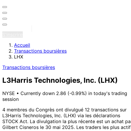
Se connecter
S'inscrire
Accueil
Transactions boursières
LHX
Transactions boursières
L3Harris Technologies, Inc.
(LHX)
NYSE
•
Currently down 2.86 (-0.99%) in today's trading
session
4 membres du Congrès ont divulgué 12 transactions sur
L3Harris Technologies, Inc. (LHX) via les déclarations
STOCK Act.
La divulgation la plus récente est un achat pa
Gilbert Cisneros le 30 mai 2025.
Les traders les plus actif