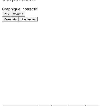
Graphique interactif
Prix
Volume
Résultats
Dividendes