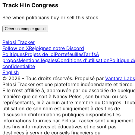
Track H in Congress
See when politicians buy or sell this stock
Créer un compte gratuit
Pelosi Tracker
Follow on X
Rejoignez notre Discord
Politiques
Projets de loi
Portefeuilles
Tarifs
À
propos
Mentions légales
Conditions d'utilisation
Politique d
confidentialité
English
© 2026 - Tous droits réservés.
Propulsé par
Vantara Labs
Pelosi Tracker est une plateforme indépendante et tierce.
Elle n'est affiliée à, approuvée par ou associée de quelqu
manière que ce soit à Nancy Pelosi, son bureau ou ses
représentants, ni à aucun autre membre du Congrès. Tout
utilisation de son nom est uniquement à des fins de
discussion d'informations publiques disponibles.
Les
informations fournies par Pelosi Tracker sont uniquement
des fins informatives et éducatives et ne sont pas
destinées à servir de conseils financiers ou