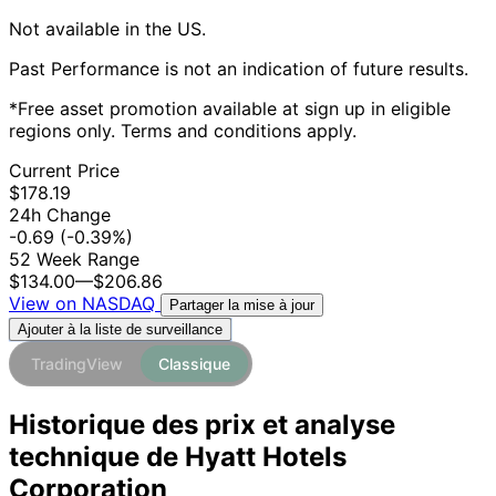
Not available in the US.
Past Performance is not an indication of future results.
*Free asset promotion available at sign up in eligible
regions only. Terms and conditions apply.
Current Price
$178.19
24h Change
-0.69
(-0.39%)
52 Week Range
$134.00
—
$206.86
View on NASDAQ
Partager la mise à jour
Ajouter à la liste de surveillance
TradingView
Classique
Historique des prix et analyse
technique de Hyatt Hotels
Corporation