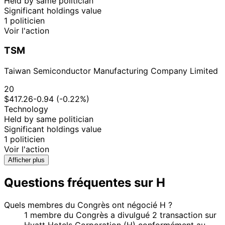
Held by same politician
Significant holdings value
1 politicien
Voir l'action
TSM
Taiwan Semiconductor Manufacturing Company Limited
20
$417.26
-0.94 (-0.22%)
Technology
Held by same politician
Significant holdings value
1 politicien
Voir l'action
Afficher plus
Questions fréquentes sur H
Quels membres du Congrès ont négocié H ?
1 membre du Congrès a divulgué 2 transaction sur
Hyatt Hotels Corporation (H) conformément au