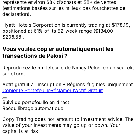
représente environ $8K d'achats et $8K de ventes
(estimations basées sur les milieux des fourchettes de
déclaration).
Hyatt Hotels Corporation is currently trading at $178.19,
positioned at 61% of its 52-week range ($134.00 –
$206.86).
Vous voulez copier automatiquement les
transactions de Pelosi ?
Reproduisez le portefeuille de Nancy Pelosi en un seul cli
sur eToro.
Actif gratuit à l'inscription • Régions éligibles uniquement
Copier le Portefeuille
Réclamer l'Actif Gratuit
Suivi de portefeuille en direct
Rééquilibrage automatique
Copy Trading does not amount to investment advice. The
value of your investments may go up or down. Your
capital is at risk.