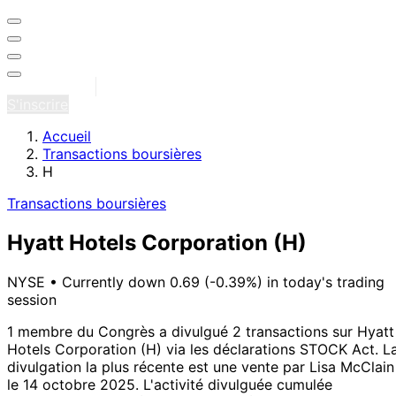
Se connecter
S'inscrire
Accueil
Transactions boursières
H
Transactions boursières
Hyatt Hotels Corporation
(H)
NYSE
•
Currently down 0.69 (-0.39%) in today's trading
session
1 membre du Congrès a divulgué 2 transactions sur Hyatt
Hotels Corporation (H) via les déclarations STOCK Act.
L
divulgation la plus récente est une vente par Lisa McClain
le 14 octobre 2025.
L'activité divulguée cumulée