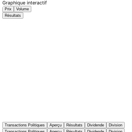
Graphique interactif
Prix
Volume
Résultats
Transactions Politiques
Aperçu
Résultats
Dividende
Division
Transactions Politiques
Aperçu
Résultats
Dividende
Division