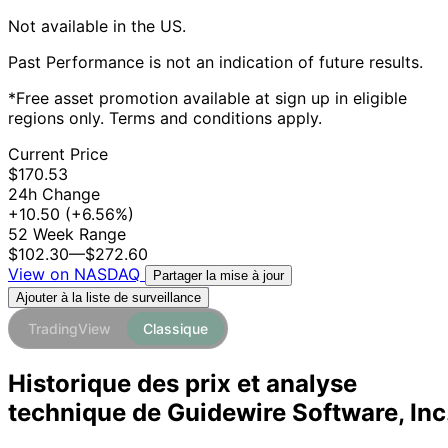
Not available in the US.
Past Performance is not an indication of future results.
*Free asset promotion available at sign up in eligible
regions only. Terms and conditions apply.
Current Price
$170.53
24h Change
+10.50
(+6.56%)
52 Week Range
$102.30
—
$272.60
View on NASDAQ
Partager la mise à jour
Ajouter à la liste de surveillance
TradingView
Classique
Historique des prix et analyse
technique de Guidewire Software, Inc