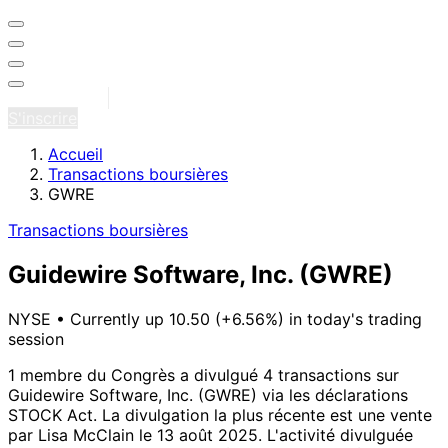
Se connecter
S'inscrire
Accueil
Transactions boursières
GWRE
Transactions boursières
Guidewire Software, Inc.
(GWRE)
NYSE
•
Currently up 10.50 (+6.56%) in today's trading
session
1 membre du Congrès a divulgué 4 transactions sur
Guidewire Software, Inc. (GWRE) via les déclarations
STOCK Act.
La divulgation la plus récente est une vente
par Lisa McClain le 13 août 2025.
L'activité divulguée