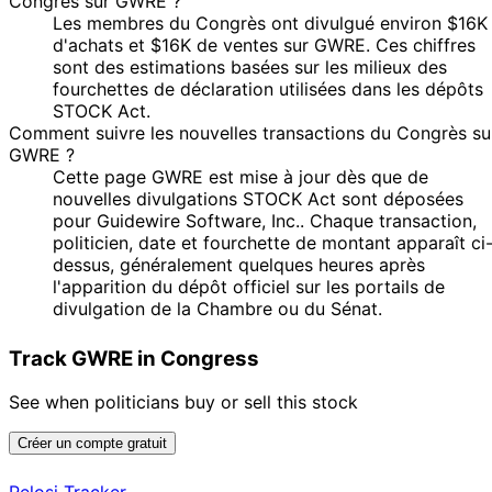
Congrès sur GWRE ?
Les membres du Congrès ont divulgué environ $16K
d'achats et $16K de ventes sur GWRE. Ces chiffres
sont des estimations basées sur les milieux des
fourchettes de déclaration utilisées dans les dépôts
STOCK Act.
Comment suivre les nouvelles transactions du Congrès su
GWRE ?
Cette page GWRE est mise à jour dès que de
nouvelles divulgations STOCK Act sont déposées
pour Guidewire Software, Inc.. Chaque transaction,
politicien, date et fourchette de montant apparaît ci
dessus, généralement quelques heures après
l'apparition du dépôt officiel sur les portails de
divulgation de la Chambre ou du Sénat.
Track GWRE in Congress
See when politicians buy or sell this stock
Créer un compte gratuit