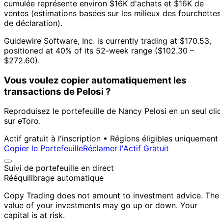
cumulée représente environ $16K d'achats et $16K de
ventes (estimations basées sur les milieux des fourchette
de déclaration).
Guidewire Software, Inc. is currently trading at $170.53,
positioned at 40% of its 52-week range ($102.30 –
$272.60).
Vous voulez copier automatiquement les
transactions de Pelosi ?
Reproduisez le portefeuille de Nancy Pelosi en un seul cli
sur eToro.
Actif gratuit à l'inscription • Régions éligibles uniquement
Copier le Portefeuille
Réclamer l'Actif Gratuit
Suivi de portefeuille en direct
Rééquilibrage automatique
Copy Trading does not amount to investment advice. The
value of your investments may go up or down. Your
capital is at risk.