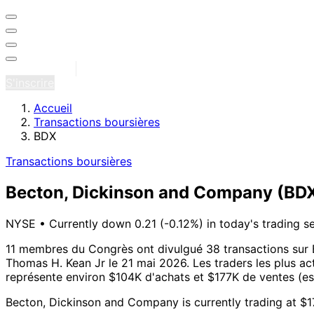
Se connecter
S'inscrire
Accueil
Transactions boursières
BDX
Transactions boursières
Becton, Dickinson and Company
(BD
NYSE
•
Currently down 0.21 (-0.12%) in today's trading s
11 membres du Congrès ont divulgué 38 transactions sur
Thomas H. Kean Jr le 21 mai 2026.
Les traders les plus a
représente environ $104K d'achats et $177K de ventes (est
Becton, Dickinson and Company is currently trading at $1