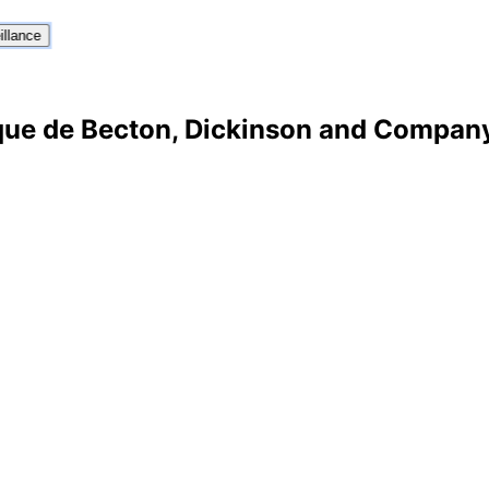
illance
nique de Becton, Dickinson and Compan