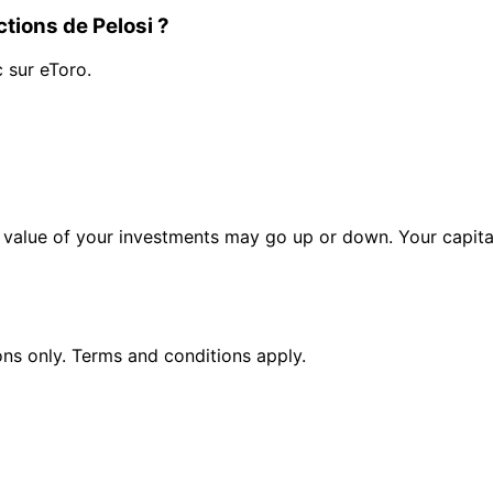
tions de Pelosi ?
c sur eToro.
alue of your investments may go up or down. Your capital 
ions only. Terms and conditions apply.