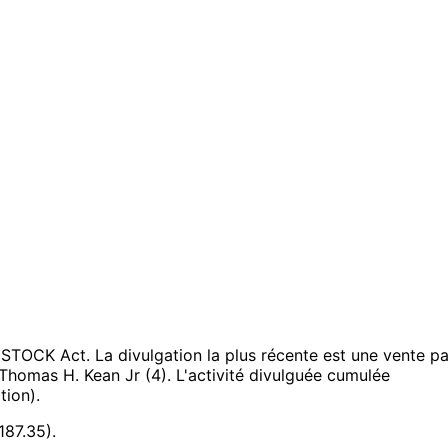
s STOCK Act.
La divulgation la plus récente est une vente pa
 Thomas H. Kean Jr (4).
L'activité divulguée cumulée
tion).
187.35).