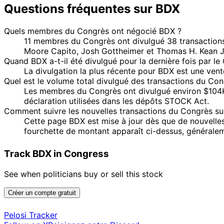
Questions fréquentes sur BDX
Quels membres du Congrès ont négocié BDX ?
11 membres du Congrès ont divulgué 38 transactions
Moore Capito, Josh Gottheimer et Thomas H. Kean J
Quand BDX a-t-il été divulgué pour la dernière fois par le
La divulgation la plus récente pour BDX est une ven
Quel est le volume total divulgué des transactions du Co
Les membres du Congrès ont divulgué environ $104K d
déclaration utilisées dans les dépôts STOCK Act.
Comment suivre les nouvelles transactions du Congrès su
Cette page BDX est mise à jour dès que de nouvelle
fourchette de montant apparaît ci-dessus, généraleme
Track BDX in Congress
See when politicians buy or sell this stock
Créer un compte gratuit
Pelosi Tracker