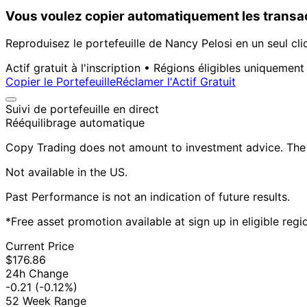
Vous voulez copier automatiquement les transac
Reproduisez le portefeuille de Nancy Pelosi en un seul cli
Actif gratuit à l'inscription • Régions éligibles uniquement
Copier le Portefeuille
Réclamer l'Actif Gratuit
Suivi de portefeuille en direct
Rééquilibrage automatique
Copy Trading does not amount to investment advice. The v
Not available in the US.
Past Performance is not an indication of future results.
*Free asset promotion available at sign up in eligible reg
Current Price
$176.86
24h Change
-0.21
(-0.12%)
52 Week Range