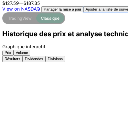
$127.59
—
$187.35
View on NASDAQ
Ajouter à la liste de surve
Partager la mise à jour
TradingView
Classique
Historique des prix et analyse tech
Graphique interactif
Prix
Volume
Résultats
Dividendes
Divisions