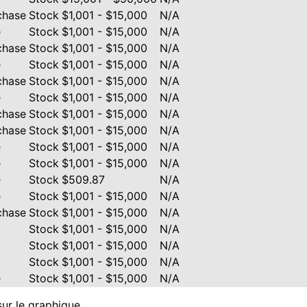
chase
Stock
$1,001 - $15,000
N/A
e
Stock
$1,001 - $15,000
N/A
chase
Stock
$1,001 - $15,000
N/A
e
Stock
$1,001 - $15,000
N/A
chase
Stock
$1,001 - $15,000
N/A
e
Stock
$1,001 - $15,000
N/A
chase
Stock
$1,001 - $15,000
N/A
chase
Stock
$1,001 - $15,000
N/A
e
Stock
$1,001 - $15,000
N/A
e
Stock
$1,001 - $15,000
N/A
e
Stock
$509.87
N/A
e
Stock
$1,001 - $15,000
N/A
chase
Stock
$1,001 - $15,000
N/A
Stock
$1,001 - $15,000
N/A
Stock
$1,001 - $15,000
N/A
Stock
$1,001 - $15,000
N/A
e
Stock
$1,001 - $15,000
N/A
sur le graphique