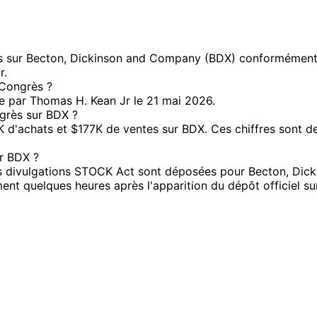
 sur Becton, Dickinson and Company (BDX) conformément au
r.
 Congrès ?
te par Thomas H. Kean Jr le 21 mai 2026.
ngrès sur BDX ?
'achats et $177K de ventes sur BDX. Ces chiffres sont des
r BDX ?
s divulgations STOCK Act sont déposées pour Becton, Dicki
nt quelques heures après l'apparition du dépôt officiel su