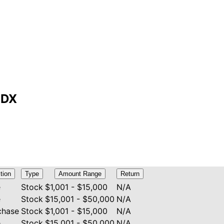
BDX
tion
Type
Amount Range
Return
e
Stock
$1,001 - $15,000
N/A
e
Stock
$15,001 - $50,000
N/A
chase
Stock
$1,001 - $15,000
N/A
e
Stock
$15,001 - $50,000
N/A