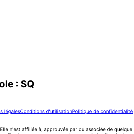
ole : SQ
s légales
Conditions d'utilisation
Politique de confidentialité
 Elle n'est affiliée à, approuvée par ou associée de quelqu