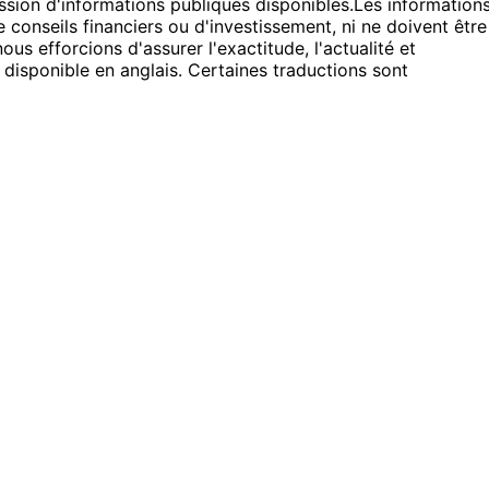
sion d'informations publiques disponibles.
Les information
 conseils financiers ou d'investissement, ni ne doivent être
s efforcions d'assurer l'exactitude, l'actualité et
 disponible en anglais. Certaines traductions sont