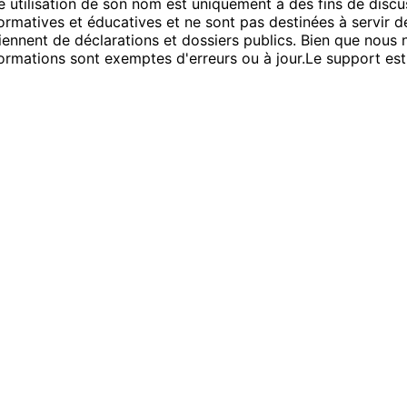
 utilisation de son nom est uniquement à des fins de discus
ormatives et éducatives et ne sont pas destinées à servir de
nnent de déclarations et dossiers publics. Bien que nous nou
formations sont exemptes d'erreurs ou à jour.
Le support est