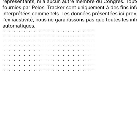
représentants, ni à aucun autre membre du Congrès. Toute
fournies par Pelosi Tracker sont uniquement à des fins inf
interprétées comme tels. Les données présentées ici provie
l'exhaustivité, nous ne garantissons pas que toutes les in
automatiques.