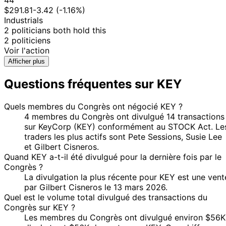
44
$291.81
-3.42 (-1.16%)
Industrials
2 politicians both hold this
2 politiciens
Voir l'action
Afficher plus
Questions fréquentes sur KEY
Quels membres du Congrès ont négocié KEY ?
4 membres du Congrès ont divulgué 14 transactions
sur KeyCorp (KEY) conformément au STOCK Act. Le
traders les plus actifs sont Pete Sessions, Susie Lee
et Gilbert Cisneros.
Quand KEY a-t-il été divulgué pour la dernière fois par le
Congrès ?
La divulgation la plus récente pour KEY est une vent
par Gilbert Cisneros le 13 mars 2026.
Quel est le volume total divulgué des transactions du
Congrès sur KEY ?
Les membres du Congrès ont divulgué environ $56K