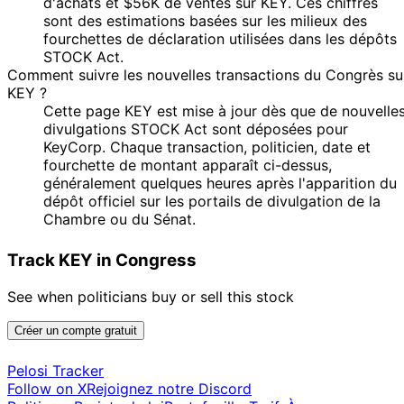
d'achats et $56K de ventes sur KEY. Ces chiffres
sont des estimations basées sur les milieux des
fourchettes de déclaration utilisées dans les dépôts
STOCK Act.
Comment suivre les nouvelles transactions du Congrès su
KEY ?
Cette page KEY est mise à jour dès que de nouvelle
divulgations STOCK Act sont déposées pour
KeyCorp. Chaque transaction, politicien, date et
fourchette de montant apparaît ci-dessus,
généralement quelques heures après l'apparition du
dépôt officiel sur les portails de divulgation de la
Chambre ou du Sénat.
Track KEY in Congress
See when politicians buy or sell this stock
Créer un compte gratuit
Pelosi Tracker
Follow on X
Rejoignez notre Discord