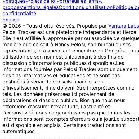
Politiques
Projets de loi
Portefeuilles
Tarifs
À
propos
Mentions légales
Conditions d'utilisation
Politique d
confidentialité
English
© 2026 - Tous droits réservés.
Propulsé par
Vantara Labs
Pelosi Tracker est une plateforme indépendante et tierce.
Elle n'est affiliée à, approuvée par ou associée de quelqu
manière que ce soit à Nancy Pelosi, son bureau ou ses
représentants, ni à aucun autre membre du Congrès. Tout
utilisation de son nom est uniquement à des fins de
discussion d'informations publiques disponibles.
Les
informations fournies par Pelosi Tracker sont uniquement
des fins informatives et éducatives et ne sont pas
destinées à servir de conseils financiers ou
d'investissement, ni ne doivent être interprétées comme
tels. Les données présentées ici proviennent de
déclarations et dossiers publics. Bien que nous nous
efforcions d'assurer l'exactitude, l'actualité et
l'exhaustivité, nous ne garantissons pas que toutes les
informations sont exemptes d'erreurs ou à jour.
Le suppor
est disponible en anglais. Certaines traductions sont
automatiques.