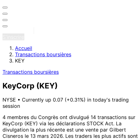
Se connecter
S'inscrire
Accueil
Transactions boursières
KEY
Transactions boursières
KeyCorp
(KEY)
NYSE
•
Currently up 0.07 (+0.31%) in today's trading
session
4 membres du Congrès ont divulgué 14 transactions sur
KeyCorp (KEY) via les déclarations STOCK Act.
La
divulgation la plus récente est une vente par Gilbert
Cisneros le 13 mars 2026.
Les traders les plus actifs sont