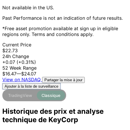
Not available in the US.
Past Performance is not an indication of future results.
*Free asset promotion available at sign up in eligible
regions only. Terms and conditions apply.
Current Price
$22.73
24h Change
+0.07
(+0.31%)
52 Week Range
$16.47
—
$24.07
View on NASDAQ
Partager la mise à jour
Ajouter à la liste de surveillance
TradingView
Classique
Historique des prix et analyse
technique de KeyCorp