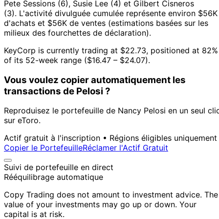
Pete Sessions (6), Susie Lee (4) et Gilbert Cisneros
(3).
L'activité divulguée cumulée représente environ $56K
d'achats et $56K de ventes (estimations basées sur les
milieux des fourchettes de déclaration).
KeyCorp is currently trading at $22.73, positioned at 82%
of its 52-week range ($16.47 – $24.07).
Vous voulez copier automatiquement les
transactions de Pelosi ?
Reproduisez le portefeuille de Nancy Pelosi en un seul cli
sur eToro.
Actif gratuit à l'inscription • Régions éligibles uniquement
Copier le Portefeuille
Réclamer l'Actif Gratuit
Suivi de portefeuille en direct
Rééquilibrage automatique
Copy Trading does not amount to investment advice. The
value of your investments may go up or down. Your
capital is at risk.