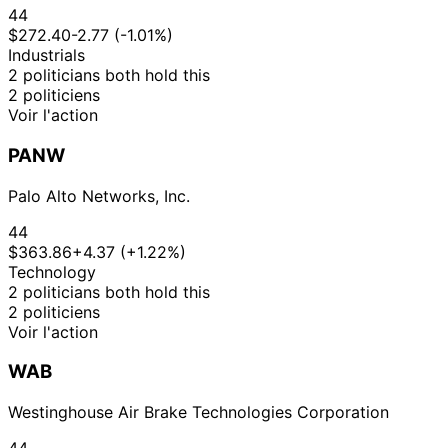
2015
44
$272.40
-2.77 (-1.01%)
Industrials
2 politicians both hold this
2 politiciens
Voir l'action
PANW
Palo Alto Networks, Inc.
44
$363.86
+4.37 (+1.22%)
Technology
2 politicians both hold this
2 politiciens
Voir l'action
WAB
Westinghouse Air Brake Technologies Corporation