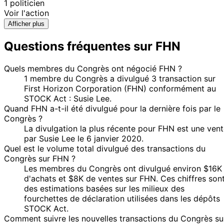
1 politicien
Voir l'action
Afficher plus
Questions fréquentes sur FHN
Quels membres du Congrès ont négocié FHN ?
1 membre du Congrès a divulgué 3 transaction sur
First Horizon Corporation (FHN) conformément au
STOCK Act : Susie Lee.
Quand FHN a-t-il été divulgué pour la dernière fois par le
Congrès ?
La divulgation la plus récente pour FHN est une ven
par Susie Lee le 6 janvier 2020.
Quel est le volume total divulgué des transactions du
Congrès sur FHN ?
Les membres du Congrès ont divulgué environ $16K
d'achats et $8K de ventes sur FHN. Ces chiffres son
des estimations basées sur les milieux des
fourchettes de déclaration utilisées dans les dépôts
STOCK Act.
Comment suivre les nouvelles transactions du Congrès su