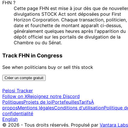
FHN ?
Cette page FHN est mise à jour dès que de nouvelle
divulgations STOCK Act sont déposées pour First
Horizon Corporation. Chaque transaction, politicien,
date et fourchette de montant apparaît ci-dessus,
généralement quelques heures après l'apparition du
dépôt officiel sur les portails de divulgation de la
Chambre ou du Sénat.
Track FHN in Congress
See when politicians buy or sell this stock
Créer un compte gratuit
Pelosi Tracker
Follow on X
Rejoignez notre Discord
Politiques
Projets de loi
Portefeuilles
Tarifs
À
propos
Mentions légales
Conditions d'utilisation
Politique d
confidentialité
English
© 2026 - Tous droits réservés.
Propulsé par
Vantara Labs