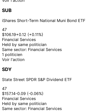
Voir l'action
SUB
iShares Short-Term National Muni Bond ETF
47
$106.19
+0.12 (+0.11%)
Financial Services
Held by same politician
Same sector: Financial Services
1 politicien
Voir l'action
SDY
State Street SPDR S&P Dividend ETF
47
$157.14
-0.09 (-0.06%)
Financial Services
Held by same politician
Same sector: Financial Services