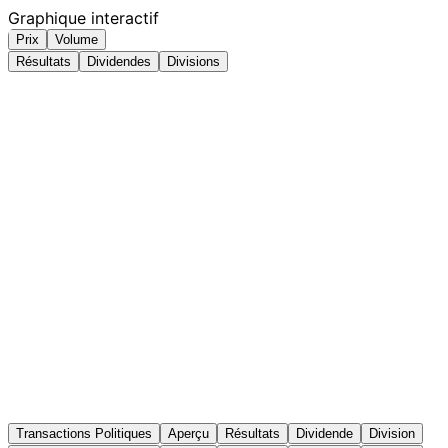
Graphique interactif
Prix
Volume
Résultats
Dividendes
Divisions
Transactions Politiques
Aperçu
Résultats
Dividende
Division