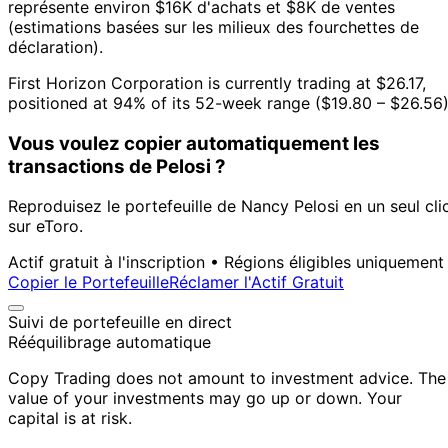
représente environ $16K d'achats et $8K de ventes
(estimations basées sur les milieux des fourchettes de
déclaration).
First Horizon Corporation is currently trading at $26.17,
positioned at 94% of its 52-week range ($19.80 – $26.56)
Vous voulez copier automatiquement les
transactions de Pelosi ?
Reproduisez le portefeuille de Nancy Pelosi en un seul cli
sur eToro.
Actif gratuit à l'inscription • Régions éligibles uniquement
Copier le Portefeuille
Réclamer l'Actif Gratuit
Suivi de portefeuille en direct
Rééquilibrage automatique
Copy Trading does not amount to investment advice. The
value of your investments may go up or down. Your
capital is at risk.