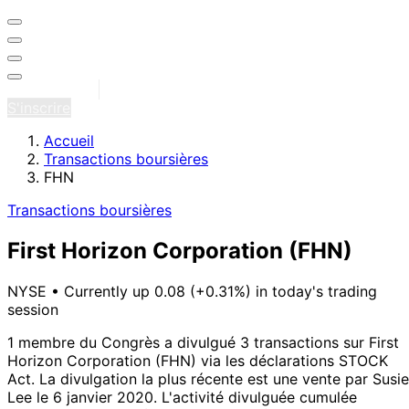
Se connecter
S'inscrire
Accueil
Transactions boursières
FHN
Transactions boursières
First Horizon Corporation
(FHN)
NYSE
•
Currently up 0.08 (+0.31%) in today's trading
session
1 membre du Congrès a divulgué 3 transactions sur First
Horizon Corporation (FHN) via les déclarations STOCK
Act.
La divulgation la plus récente est une vente par Susie
Lee le 6 janvier 2020.
L'activité divulguée cumulée